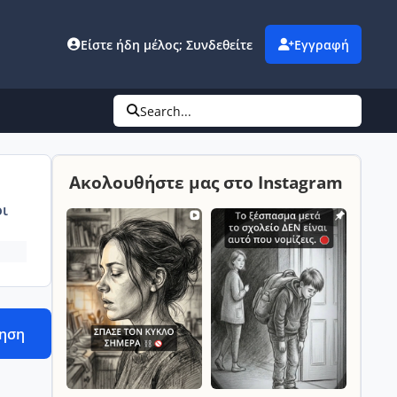
Είστε ήδη μέλος; Συνδεθείτε
Εγγραφή
Search...
Ακολουθήστε μας στο Instagram
ι
τηση