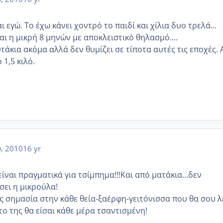
ι εγώ. Το έχω κάνει χοντρό το παιδί και χίλια δυο τρελά...
ι η μικρή 8 μηνών με αποκλειστικό θηλασμό....
τάκια ακόμα αλλά δεν θυμίζει σε τίποτα αυτές τις εποχές.
 1,5 κιλό.
, 2010
16 yr
ίναι πραγματικά για τσίμπημα!!!Και από ματάκια...δεν
σει η μικρούλα!
ις σημασία στην κάθε θεία-ξαέρφη-γειτόνισσα που θα σου λ
το της θα είσαι κάθε μέρα τσαντισμένη!