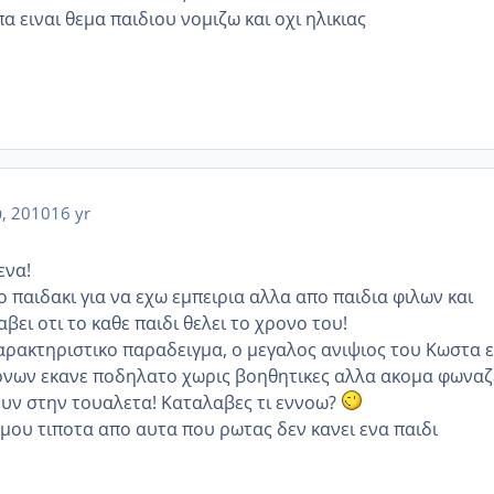
α ειναι θεμα παιδιου νομιζω και οχι ηλικιας
, 2010
16 yr
ενα!
 παιδακι για να εχω εμπειρια αλλα απο παιδια φιλων και
ει οτι το καθε παιδι θελει το χρονο του!
ρακτηριστικο παραδειγμα, ο μεγαλος ανιψιος του Κωστα ε
ονων εκανε ποδηλατο χωρις βοηθητικες αλλα ακομα φωναζ
ουν στην τουαλετα! Καταλαβες τι εννοω?
 μου τιποτα απο αυτα που ρωτας δεν κανει ενα παιδι