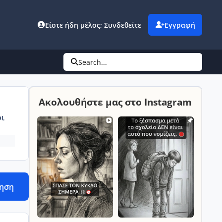
Είστε ήδη μέλος; Συνδεθείτε
Εγγραφή
Search...
Ακολουθήστε μας στο Instagram
ι
τηση