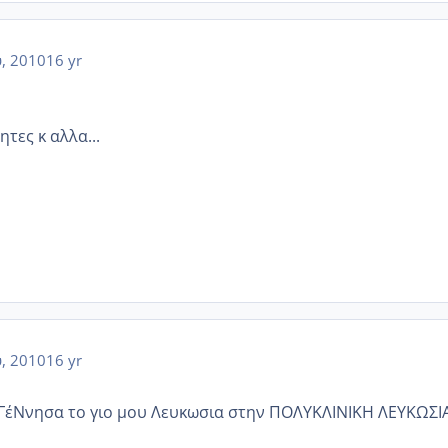
, 2010
16 yr
τες κ αλλα...
, 2010
16 yr
 ΓέΝνησα το γιο μου Λευκωσια στην ΠΟΛΥΚΛΙΝΙΚΗ ΛΕΥΚΩΣΙ