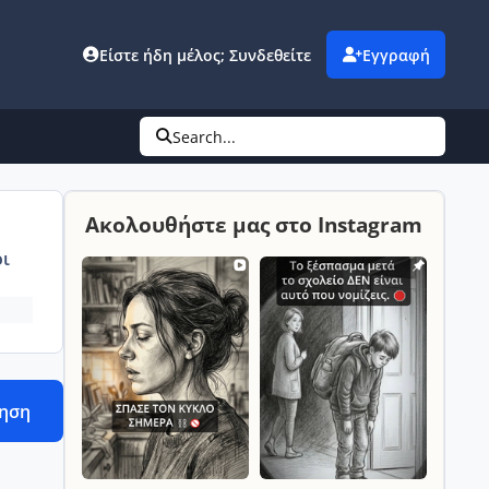
Είστε ήδη μέλος; Συνδεθείτε
Εγγραφή
Search...
Ακολουθήστε μας στο Instagram
ι
τηση