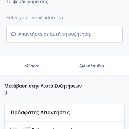
το ψευδώνυμό σας.
Απαντήστε σε αυτή τη συζήτηση...
Share
Ακόλουθοι
Μετάβαση στην Λίστα Συζητήσεων
Πρόσφατες Απαντήσεις
Του Ιούλη τα τεστάκια θα βγάλουνε χοντρά μπουτάκια