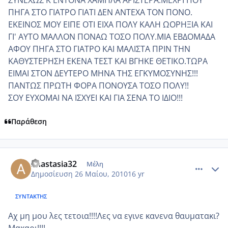
ΠΗΓΑ ΣΤΟ ΓΙΑΤΡΟ ΓΙΑΤΙ ΔΕΝ ΑΝΤΕΧΑ ΤΟΝ ΠΟΝΟ.
ΕΚΕΙΝΟΣ ΜΟΥ ΕΙΠΕ ΟΤΙ ΕΙΧΑ ΠΟΛΥ ΚΑΛΗ ΩΟΡΗΞΙΑ ΚΑΙ
ΓΙ' ΑΥΤΟ ΜΑΛΛΟΝ ΠΟΝΑΩ ΤΟΣΟ ΠΟΛΥ.ΜΙΑ ΕΒΔΟΜΑΔΑ
ΑΦΟΥ ΠΗΓΑ ΣΤΟ ΓΙΑΤΡΟ ΚΑΙ ΜΑΛΙΣΤΑ ΠΡΙΝ ΤΗΝ
ΚΑΘΥΣΤΕΡΗΣΗ ΕΚΕΝΑ ΤΕΣΤ ΚΑΙ ΒΓΗΚΕ ΘΕΤΙΚΟ.ΤΩΡΑ
ΕΙΜΑΙ ΣΤΟΝ ΔΕΥΤΕΡΟ ΜΗΝΑ ΤΗΣ ΕΓΚΥΜΟΣΥΝΗΣ!!!
ΠΑΝΤΩΣ ΠΡΩΤΗ ΦΟΡΑ ΠΟΝΟΥΣΑ ΤΟΣΟ ΠΟΛΥ!!
ΣΟΥ ΕΥΧΟΜΑΙ ΝΑ ΙΣΧΥΕΙ ΚΑΙ ΓΙΑ ΣΕΝΑ ΤΟ ΙΔΙΟ!!!
Παράθεση
comment_499981
Author stats
anastasia32
Μέλη
Δημοσίευση
26 Μαίου, 2010
16 yr
ΣΥΝΤΆΚΤΗΣ
Αχ μη μου λες τετοια!!!!Λες να εγινε κανενα θαυματακι?
Μακαρι!!!!