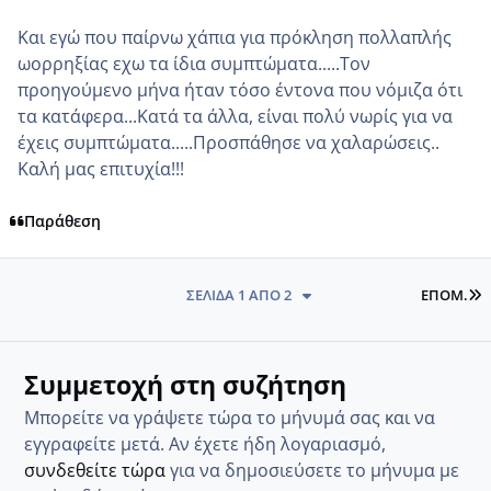
Και εγώ που παίρνω χάπια για πρόκληση πολλαπλής
ωορρηξίας εχω τα ίδια συμπτώματα.....Τον
προηγούμενο μήνα ήταν τόσο έντονα που νόμιζα ότι
τα κατάφερα...Κατά τα άλλα, είναι πολύ νωρίς για να
έχεις συμπτώματα.....Προσπάθησε να χαλαρώσεις..
Καλή μας επιτυχία!!!
Παράθεση
L
ΣΕΛΊΔΑ 1 ΑΠΌ 2
ΕΠΌΜ.
Συμμετοχή στη συζήτηση
Μπορείτε να γράψετε τώρα το μήνυμά σας και να
εγγραφείτε μετά. Αν έχετε ήδη λογαριασμό,
συνδεθείτε τώρα
για να δημοσιεύσετε το μήνυμα με