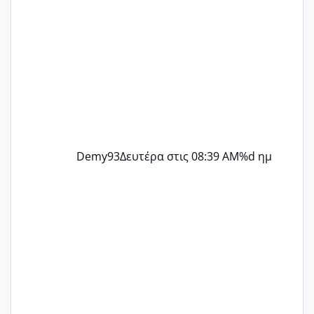
Demy93
Δευτέρα στις 08:39 AM
%d ημ