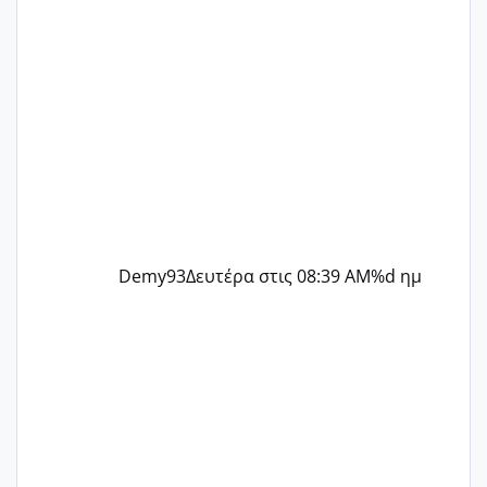
Demy93
Δευτέρα στις 08:39 AM
%d ημ