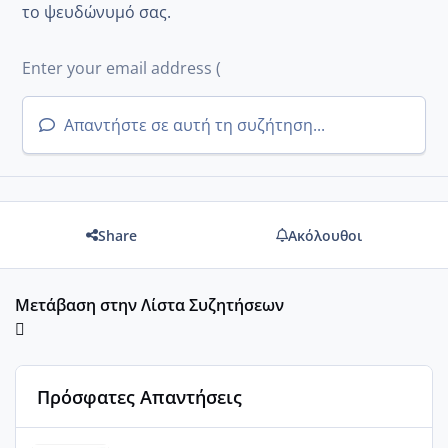
το ψευδώνυμό σας.
Απαντήστε σε αυτή τη συζήτηση...
Share
Ακόλουθοι
Μετάβαση στην Λίστα Συζητήσεων
Πρόσφατες Απαντήσεις
Του Ιούλη τα τεστάκια θα βγάλουνε χοντρά μπουτάκια