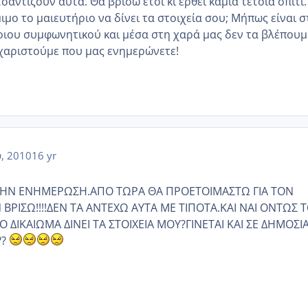
σαντίζουν αυτά. Θα βρίσω έτσι κι έρθει καμια τέτοια σπίτι.
όμιμο το μαιευτήριο να δίνει τα στοιχεία σου; Μήπως είναι σ
ιου συμφωνητικού και μέσα στη χαρά μας δεν τα βλέπουμ
ευχαριστούμε που μας ενημερώνετε!
, 2010
16 yr
 ΤΗΝ ΕΝΗΜΕΡΩΣΗ.ΑΠΟ ΤΩΡΑ ΘΑ ΠΡΟΕΤΟΙΜΑΣΤΩ ΓΙΑ ΤΟΝ
ΒΡΙΣΩ!!!!ΔΕΝ ΤΑ ΑΝΤΕΧΩ ΑΥΤΑ ΜΕ ΤΙΠΟΤΑ.ΚΑΙ ΝΑΙ ΟΝΤΩΣ 
 ΔΙΚΑΙΩΜΑ ΔΙΝΕΙ ΤΑ ΣΤΟΙΧΕΙΑ ΜΟΥ?ΓΙΝΕΤΑΙ ΚΑΙ ΣΕ ΔΗΜΟΣΙ
??