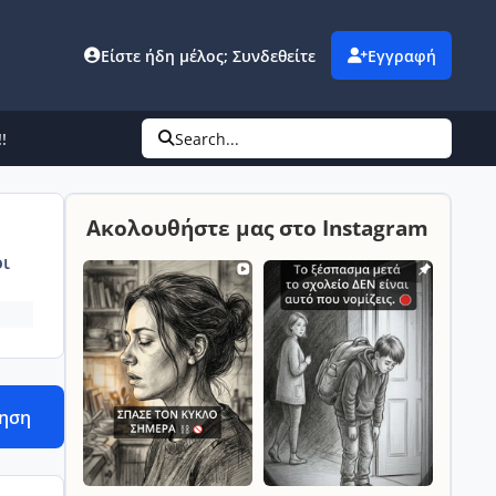
Είστε ήδη μέλος; Συνδεθείτε
Εγγραφή
!
Search...
Ακολουθήστε μας στο Instagram
ι
τηση