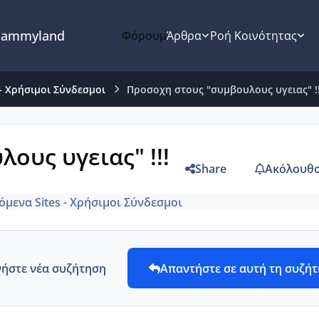
ammyland
Φόρουμ
Άρθρα
Ροή Κοινότητας
 - Χρήσιμοι Σύνδεσμοι
Προσοχη στους "συμβουλους υγειας" !!
ους υγειας" !!!
Share
Ακόλουθο
όμενα Sites - Χρήσιμοι Σύνδεσμοι
νήστε νέα συζήτηση
Απαντήστε σε αυτή τη συζή