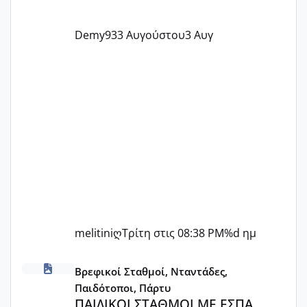
Demy93
3 Αυγούστου
3 Αυγ
melitiniღ
Τρίτη στις 08:38 PM
%d ημ
ΠΑΙΔΙΚΟΙ ΣΤΑΘΜΟΙ ΜΕ ΕΣΠΑ
Βρεφικοί Σταθμοί, Νταντάδες,
Παιδότοποι, Πάρτυ
ΠΑΙΔΙΚΟΙ ΣΤΑΘΜΟΙ ΜΕ ΕΣΠΑ