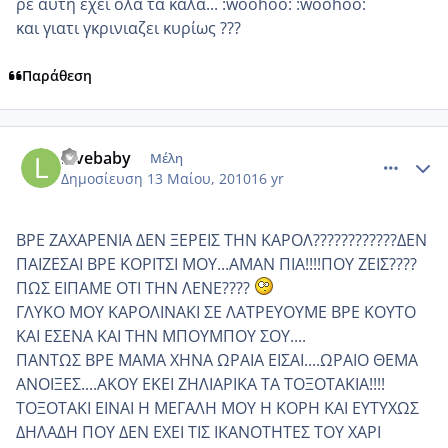
ρε αυτη εχει ολα τα καλα... :woohoo: :woohoo:
και γιατι γκρινιαζει κυρίως ???
Παράθεση
comment_486772
Author stats
lovebaby
Μέλη
Δημοσίευση
13 Μαίου, 2010
16 yr
ΒΡΕ ΖΑΧΑΡΕΝΙΑ ΔΕΝ ΞΕΡΕΙΣ ΤΗΝ ΚΑΡΟΛ????????????ΔΕΝ
ΠΑΙΖΕΣΑΙ ΒΡΕ ΚΟΡΙΤΣΙ ΜΟΥ...ΑΜΑΝ ΠΙΑ!!!!ΠΟΥ ΖΕΙΣ????
ΠΩΣ ΕΙΠΑΜΕ ΟΤΙ ΤΗΝ ΛΕΝΕ????
ΓΛΥΚΟ ΜΟΥ ΚΑΡΟΛΙΝΑΚΙ ΣΕ ΛΑΤΡΕΥΟΥΜΕ ΒΡΕ ΚΟΥΤΟ
ΚΑΙ ΕΣΕΝΑ ΚΑΙ ΤΗΝ ΜΠΟΥΜΠΟΥ ΣΟΥ....
ΠΑΝΤΩΣ ΒΡΕ ΜΑΜΑ ΧΗΝΑ ΩΡΑΙΑ ΕΙΣΑΙ....ΩΡΑΙΟ ΘΕΜΑ
ΑΝΟΙΞΕΣ....ΑΚΟΥ ΕΚΕΙ ΖΗΛΙΑΡΙΚΑ ΤΑ ΤΟΞΟΤΑΚΙΑ!!!!
ΤΟΞΟΤΑΚΙ ΕΙΝΑΙ Η ΜΕΓΑΛΗ ΜΟΥ Η ΚΟΡΗ ΚΑΙ ΕΥΤΥΧΩΣ
ΔΗΛΑΔΗ ΠΟΥ ΔΕΝ ΕΧΕΙ ΤΙΣ ΙΚΑΝΟΤΗΤΕΣ ΤΟΥ ΧΑΡΙ