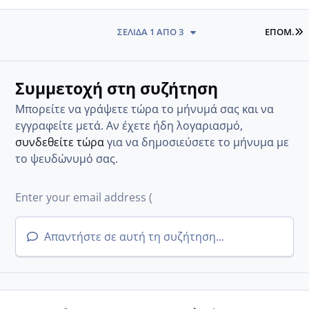
L
ΣΕΛΊΔΑ 1 ΑΠΌ 3
ΕΠΌΜ.
Συμμετοχή στη συζήτηση
Μπορείτε να γράψετε τώρα το μήνυμά σας και να
εγγραφείτε μετά. Αν έχετε ήδη λογαριασμό,
συνδεθείτε τώρα
για να δημοσιεύσετε το μήνυμα με
το ψευδώνυμό σας.
Απαντήστε σε αυτή τη συζήτηση...