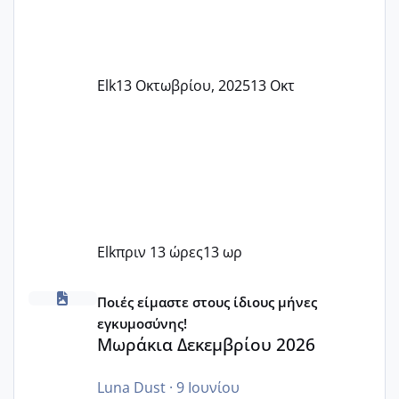
Elk
13 Οκτωβρίου, 2025
13 Οκτ
Elk
πριν 13 ώρες
13 ωρ
Μωράκια Δεκεμβρίου 2026
Ποιές είμαστε στους ίδιους μήνες
εγκυμοσύνης!
Μωράκια Δεκεμβρίου 2026
Luna Dust
·
9 Ιουνίου