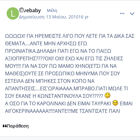
comment_486817
Author stats
lovebaby
Μέλη
Δημοσίευση
13 Μαίου, 2010
16 yr
ΩΩΩΩΧ! ΓΙΑ ΗΡΕΜΕΙΣΤΕ ΛΙΓΟ ΠΟΥ ΛΕΤΕ ΓΙΑ ΤΑ ΔΙΚΑ ΣΑΣ
ΘΕΜΑΤΑ....ΑΝΤΕ ΜΗΝ ΑΡΧΗΣΩ ΕΓΩ
ΠΡΩΙΝΙΑΤΙΚΑ.ΔΗΛΑΔΗ ΓΙΑΤΙ ΕΓΩ ΝΑ ΤΟ ΠΑΙΞΩ
ΑΞΙΟΠΡΕΠΗΣ????ΟΧΙ! ΟΧΙ! ΕΧΩ ΚΑΙ ΕΓΩ ΤΙΣ ΖΗΛΕΙΕΣ
ΜΟΥ!!!! ΓΙΑ ΝΑ ΣΟΥ ΠΩ ΜΑΜΟ ΧΗΝΟ(ΕΤΣΙ ΓΙΑ ΝΑ
ΜΑΘΕΙΣ)ΟΥΤΕ ΣΕ ΠΡΟΣΩΠΙΚΟ ΜΗΝΥΜΑ ΠΟΥ ΣΟΥ
ΕΣΤΕΙΛΑ ΔΕΝ ΜΠΗΚΕΣ ΣΤΟΝ ΚΟΠΟ ΝΑ
ΑΠΑΝΤΗΣΕΙΣ....ΕΙΣ'ΩΡΑΙΑΑΑΑ.ΜΠΡΑΒΟ.ΓΙΑΤΙ ΜΩΛΕ ΤΙ
ΣΟΥ ΕΚΑΝΕ Η ΚΩΝΣΤΑΝΤΙΝΟΥΛΑ ΣΟΥ?????
Α ΟΣΟ ΓΙΑ ΤΟ ΚΑΡΟΛΙΝΑΚΙ ΔΕΝ ΕΙΜΑΙ ΤΑΥΡΑΚΙ
ΕΙΜΑΙ
ΑΙΓΟΚΕΡΙΝΑΑΑΑΑΑ!!!!!ΑΝΤΕ!!!ΜΕ ΤΣΑΝΤΙΣΑΤΕ ΠΑΛΙ
Παράθεση