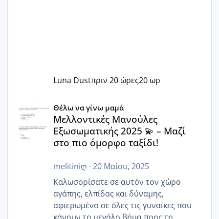
Luna Dust
πριν 20 ώρες
20 ωρ
Μελλοντικές Μανούλες Εξωσωματικής 2025 💫 – Μαζί στο
Θέλω να γίνω μαμά
Μελλοντικές Μανούλες
Εξωσωματικής 2025 💫 – Μαζί
στο πιο όμορφο ταξίδι!
melitiniღ
·
20 Μαίου, 2025
Καλωσορίσατε σε αυτόν τον χώρο
αγάπης, ελπίδας και δύναμης,
αφιερωμένο σε όλες τις γυναίκες που
κάνουν το μεγάλο βήμα προς τη