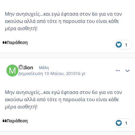
Μην ανησυχείς...και εγώ έφτασα στον 6ο για να τον
ακούσω αλλά από τότε η παρουσία του είναι κάθε
μέρα αισθητή!
Παράθεση
1
comment_484136
Author stats
mdion
Μέλη
Δημοσίευση
10 Μαίου, 2010
16 yr
Μην ανησυχείς...και εγώ έφτασα στον 6ο για να τον
ακούσω αλλά από τότε η παρουσία του είναι κάθε
μέρα αισθητή!
Παράθεση
1