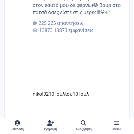
στον εαυτό μου δε φέρνω)😅 Βουρ στο
πατσά όσες είστε στις μέρες!!!💙🩷
225 απαντήσεις
13873 εμφανίσεις
nikol92
10 Ιουλίου
10 Ιουλ
Σύνδεση
Εγγραφή
Αναζήτηση
Menu