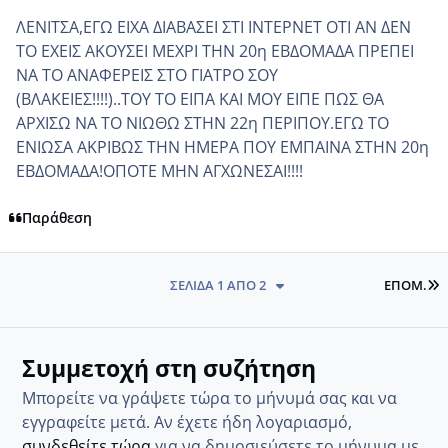
ΛΕΝΙΤΣΑ,ΕΓΩ ΕΙΧΑ ΔΙΑΒΑΣΕΙ ΣΤΙ ΙΝΤΕΡΝΕΤ ΟΤΙ ΑΝ ΔΕΝ
ΤΟ ΕΧΕΙΣ ΑΚΟΥΣΕΙ ΜΕΧΡΙ ΤΗΝ 20η ΕΒΔΟΜΑΔΑ ΠΡΕΠΕΙ
ΝΑ ΤΟ ΑΝΑΦΕΡΕΙΣ ΣΤΟ ΓΙΑΤΡΟ ΣΟΥ
(ΒΛΑΚΕΙΕΣ!!!!)..ΤΟΥ ΤΟ ΕΙΠΑ ΚΑΙ ΜΟΥ ΕΙΠΕ ΠΩΣ ΘΑ
ΑΡΧΙΣΩ ΝΑ ΤΟ ΝΙΩΘΩ ΣΤΗΝ 22η ΠΕΡΙΠΟΥ.ΕΓΩ ΤΟ
ΕΝΙΩΣΑ ΑΚΡΙΒΩΣ ΤΗΝ ΗΜΕΡΑ ΠΟΥ ΕΜΠΑΙΝΑ ΣΤΗΝ 20η
ΕΒΔΟΜΑΔΑ!ΟΠΟΤΕ ΜΗΝ ΑΓΧΩΝΕΣΑΙ!!!!
Παράθεση
L
ΣΕΛΊΔΑ 1 ΑΠΌ 2
ΕΠΌΜ.
Συμμετοχή στη συζήτηση
Μπορείτε να γράψετε τώρα το μήνυμά σας και να
εγγραφείτε μετά. Αν έχετε ήδη λογαριασμό,
συνδεθείτε τώρα
για να δημοσιεύσετε το μήνυμα με