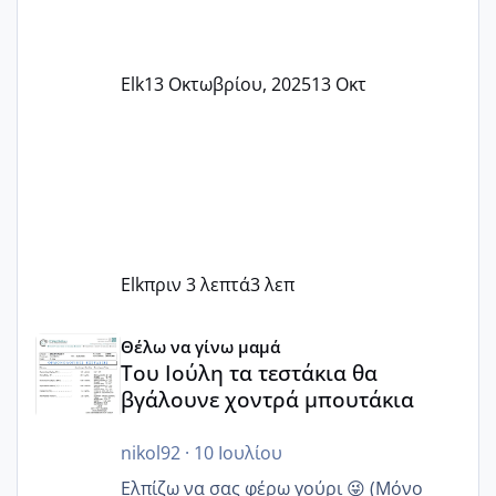
Elk
13 Οκτωβρίου, 2025
13 Οκτ
Elk
πριν 3 λεπτά
3 λεπ
Του Ιούλη τα τεστάκια θα βγάλουνε χοντρά μπουτάκια
Θέλω να γίνω μαμά
Του Ιούλη τα τεστάκια θα
βγάλουνε χοντρά μπουτάκια
nikol92
·
10 Ιουλίου
Ελπίζω να σας φέρω γούρι 😜 (Μόνο