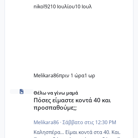
nikol92
10 Ιουλίου
10 Ιουλ
Melikara86
πριν 1 ώρα
1 ωρ
Πόσες είμαστε κοντά 40 και προσπαθούμε;;
Θέλω να γίνω μαμά
Πόσες είμαστε κοντά 40 και
προσπαθούμε;;
Melikara86
·
Σάββατο στις 12:30 PM
Καλησπέρα... Είμαι κοντά στα 40. Και.