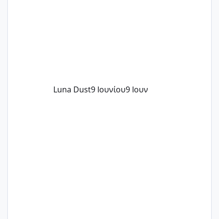
Luna Dust
9 Ιουνίου
9 Ιουν