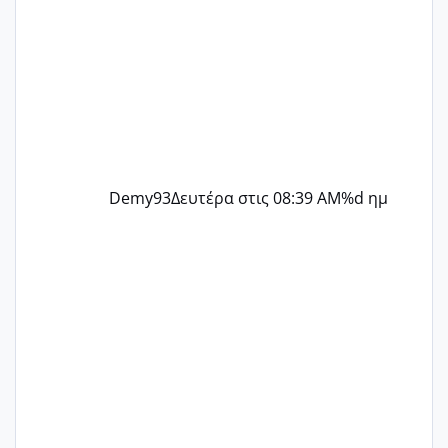
Demy93
Δευτέρα στις 08:39 AM
%d ημ