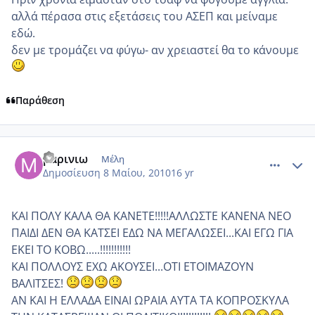
αλλά πέρασα στις εξετάσεις του ΑΣΕΠ και μείναμε
εδώ.
δεν με τρομάζει να φύγω- αν χρειαστεί θα το κάνουμε
Παράθεση
comment_482687
Author stats
μαρινιω
Μέλη
Δημοσίευση
8 Μαίου, 2010
16 yr
ΚΑΙ ΠΟΛΥ ΚΑΛΑ ΘΑ ΚΑΝΕΤΕ!!!!!ΑΛΛΩΣΤΕ ΚΑΝΕΝΑ ΝΕΟ
ΠΑΙΔΙ ΔΕΝ ΘΑ ΚΑΤΣΕΙ ΕΔΩ ΝΑ ΜΕΓΑΛΩΣΕΙ...ΚΑΙ ΕΓΩ ΓΙΑ
ΕΚΕΙ ΤΟ ΚΟΒΩ.....!!!!!!!!!!!
ΚΑΙ ΠΟΛΛΟΥΣ ΕΧΩ ΑΚΟΥΣΕΙ...ΟΤΙ ΕΤΟΙΜΑΖΟΥΝ
ΒΑΛΙΤΣΕΣ!
ΑΝ ΚΑΙ Η ΕΛΛΑΔΑ ΕΙΝΑΙ ΩΡΑΙΑ ΑΥΤΑ ΤΑ ΚΟΠΡΟΣΚΥΛΑ