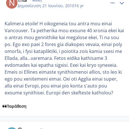
Δημοσίευση
21 Ιουνίου, 2010
16 yr
Kalimera etoile! H oikogeneia tou antra mou einai
Vancouver. Ta petherika mou exoune 40 xronia ekei kai
o antras mou gennithike kai megalose ekei. Ti na sou
po. Ego exo paei 2 fores gia diakopes vevaia, einai poly
omorfa, i fysi katapliktiki, i poiotita zois kamia sxesi me
Ellada, alla...varemara. Fetos eidika kathisame 3
evdomades kai epatha sigxisi. Exei kai kryo synexeia.
Emeis oi Ellines eimaste synithismenoi allios, sto leo ki
ego pou xenitemeni eimai. Oxi oti Agglia einai super,
alla einai Evropi, pou einai pio konta s'auto pou
exoume synithisei. Europi den skefteste katholou?
Παράθεση
comment_522248
Author stats