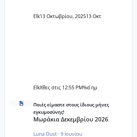
Elk
13 Οκτωβρίου, 2025
13 Οκτ
Elk
Χθες στις 12:55 PM
%d ημ
Μωράκια Δεκεμβρίου 2026
Ποιές είμαστε στους ίδιους μήνες
εγκυμοσύνης!
Μωράκια Δεκεμβρίου 2026
Luna Dust
·
9 Ιουνίου