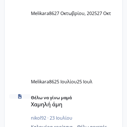
Melikara86
27 Οκτωβρίου, 2025
27 Οκτ
Melikara86
25 Ιουλίου
25 Ιουλ
Χαμηλή άμη
Θέλω να γίνω μαμά
Χαμηλή άμη
nikol92
·
23 Ιουλίου