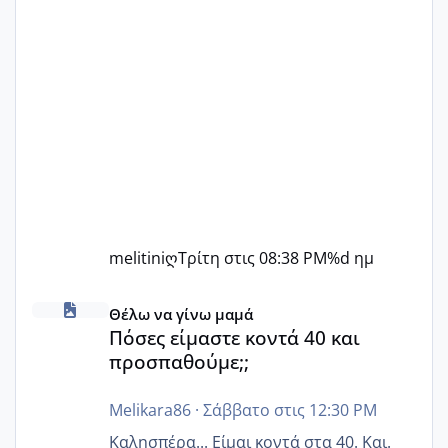
melitiniღ
Τρίτη στις 08:38 PM
%d ημ
Πόσες είμαστε κοντά 40 και προσπαθούμε;;
Θέλω να γίνω μαμά
Πόσες είμαστε κοντά 40 και
προσπαθούμε;;
Melikara86
·
Σάββατο στις 12:30 PM
Καλησπέρα... Είμαι κοντά στα 40. Και.