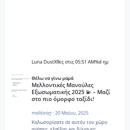
Luna Dust
Χθες στις 05:51 AM
%d ημ
Μελλοντικές Μανούλες Εξωσωματικής 2025 💫 – Μαζί στο
Θέλω να γίνω μαμά
Μελλοντικές Μανούλες
Εξωσωματικής 2025 💫 – Μαζί
στο πιο όμορφο ταξίδι!
melitiniღ
·
20 Μαίου, 2025
Καλωσορίσατε σε αυτόν τον χώρο
αγάπης, ελπίδας και δύναμης,