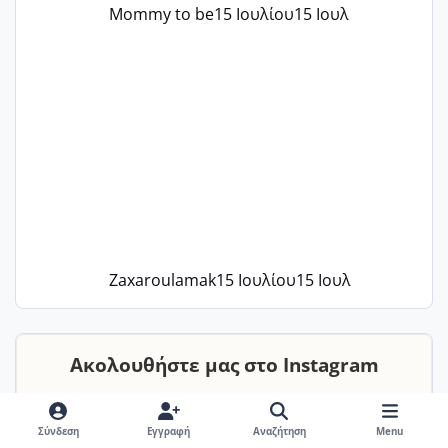
Mommy to be
15 Ιουλίου
15 Ιουλ
Zaxaroulamak
15 Ιουλίου
15 Ιουλ
Ακολουθήστε μας στο Instagram
Σύνδεση
Εγγραφή
Αναζήτηση
Menu