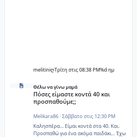
melitiniღ
Τρίτη στις 08:38 PM
%d ημ
Πόσες είμαστε κοντά 40 και προσπαθούμε;;
Θέλω να γίνω μαμά
Πόσες είμαστε κοντά 40 και
προσπαθούμε;;
Melikara86
·
Σάββατο στις 12:30 PM
Καλησπέρα... Είμαι κοντά στα 40. Και.
Προσπαθώ για ένα ακόμα παιδάκι... Έχω