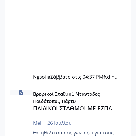
Ngsofia
Σάββατο στις 04:37 PM
%d ημ
ΠΑΙΔΙΚΟΙ ΣΤΑΘΜΟΙ ΜΕ ΕΣΠΑ
Βρεφικοί Σταθμοί, Νταντάδες,
Παιδότοποι, Πάρτυ
ΠΑΙΔΙΚΟΙ ΣΤΑΘΜΟΙ ΜΕ ΕΣΠΑ
Melli
·
26 Ιουλίου
Θα ήθελα οποίος γνωρίζει για τους