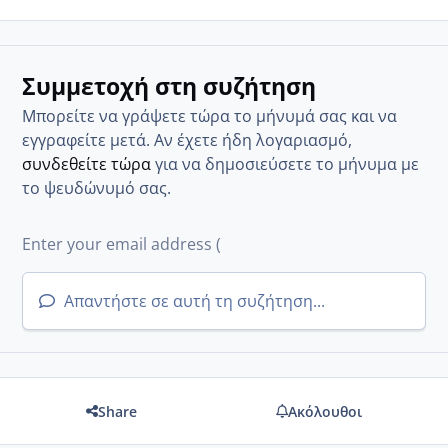
Συμμετοχή στη συζήτηση
Μπορείτε να γράψετε τώρα το μήνυμά σας και να
εγγραφείτε μετά. Αν έχετε ήδη λογαριασμό,
συνδεθείτε τώρα
για να δημοσιεύσετε το μήνυμα με
το ψευδώνυμό σας.
Απαντήστε σε αυτή τη συζήτηση...
Share
Ακόλουθοι