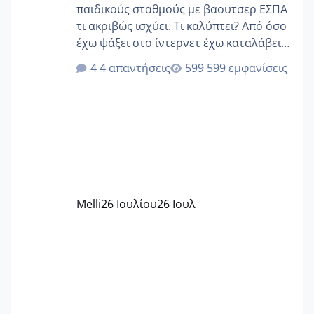
παιδικούς σταθμούς με βαουτσερ ΕΣΠΑ
τι ακριβώς ισχύει. Τι καλύπτει? Από όσο
έχω ψάξει στο ίντερνετ έχω καταλάβει
ότι το βαουτσερ καλύπτει όλα τα
4 απαντήσεις
599 εμφανίσεις
δίδακτρα και τα τροφεια του ιδιωτικού
παιδικού σταθμού για όποιον το έχει
πάρει. Οι παιδικοί σταθμοί έχουν
υπογράψει σύμβαση με την ΕΕΤΑΑ ότι
δέχονται παιδιά με βαουτσερ και ότι
αυτό τα καλύπτει όλα εκτός από έξτρα
όπως σχολικό λεωφορείο κτλ. Είναι
παράνομο να χρεώνουν κάτι επιπλέον.
Melli
26 Ιουλίου
26 Ιουλ
Εγώ πήγα σε έναν ιδιωτικό παιδικό στ