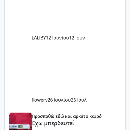
LALIBY
12 Ιουνίου
12 Ιουν
flowerv
26 Ιουλίου
26 Ιουλ
Έχω μπερδευτεί
Προσπαθώ εδώ και αρκετό καιρό
Έχω μπερδευτεί