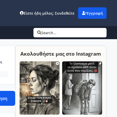
Είστε ήδη μέλος; Συνδεθείτε
Εγγραφή
Search...
Ακολουθήστε μας στο Instagram
ι
τηση