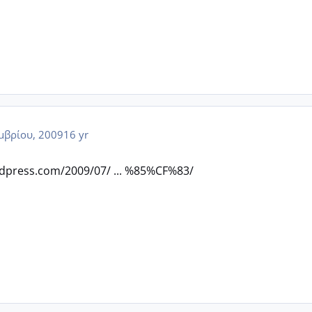
μβρίου, 2009
16 yr
rdpress.com/2009/07/ ... %85%CF%83/