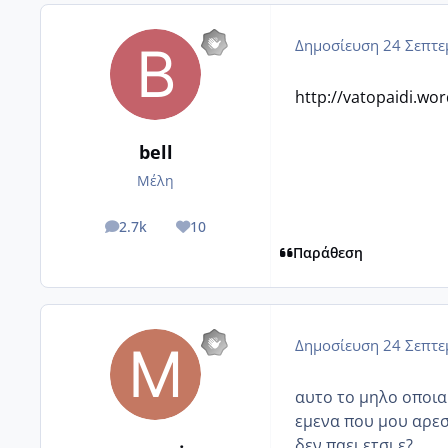
Δημοσίευση
24 Σεπτε
http://vatopaidi.wo
bell
Μέλη
2.7k
10
posts
Reputation
Παράθεση
Δημοσίευση
24 Σεπτε
αυτο το μηλο οποια 
εμενα που μου αρεσ
δεν παει ετσι ε?