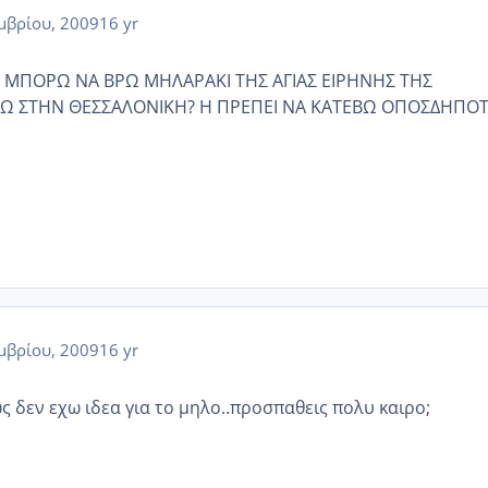
μβρίου, 2009
16 yr
Ν ΜΠΟΡΩ ΝΑ ΒΡΩ ΜΗΛΑΡΑΚΙ ΤΗΣ ΑΓΙΑΣ ΕΙΡΗΝΗΣ ΤΗΣ
Ω ΣΤΗΝ ΘΕΣΣΑΛΟΝΙΚΗ? Η ΠΡΕΠΕΙ ΝΑ ΚΑΤΕΒΩ ΟΠΟΣΔΗΠΟ
μβρίου, 2009
16 yr
ς δεν εχω ιδεα για το μηλο..προσπαθεις πολυ καιρο;