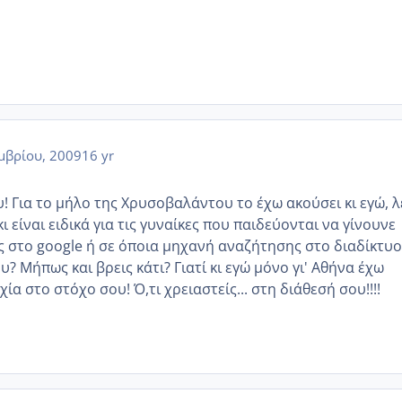
μβρίου, 2009
16 yr
! Για το μήλο της Χρυσοβαλάντου το έχω ακούσει κι εγώ, λ
ι είναι ειδικά για τις γυναίκες που παιδεύονται να γίνουνε
ς στο google ή σε όποια μηχανή αναζήτησης στο διαδίκτυο
 Μήπως και βρεις κάτι? Γιατί κι εγώ μόνο γι' Αθήνα έχω
ία στο στόχο σου! Ό,τι χρειαστείς... στη διάθεσή σου!!!!