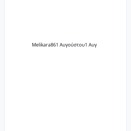
δύο χαμένους κύκλους δεν έχω έρθει
περίοδο αυτό τον μήνα περίμενα 20 δεν
ήρθα απλά είδα λίγα ροζ έκανα υπέρηχο
την επομενη μέρα και το ενδομήτριό
ήταν 11,1 χιλιοστά πολύ κα
Melikara86
1 Αυγούστου
1 Αυγ