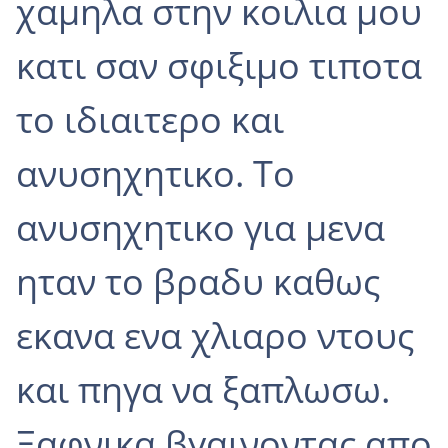
χαμηλα στην κοιλια μου
κατι σαν σφιξιμο τιποτα
το ιδιαιτερο και
ανυσηχητικο. Το
ανυσηχητικο για μενα
ηταν το βραδυ καθως
εκανα ενα χλιαρο ντους
και πηγα να ξαπλωσω.
Ξαφνικα βγαινοντας απο