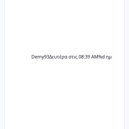
Demy93
Δευτέρα στις 08:39 AM
%d ημ