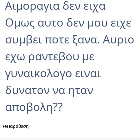
Αιμοραγια δεν ειχα
Ομως αυτο δεν μου ειχε
συμβει ποτε ξανα. Αυριο
εχω ραντεβου με
γυναικολογο ειναι
δυνατον να ηταν
αποβολη??
Παράθεση