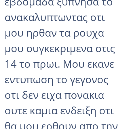
εβδομαδα ξυπνησα το
ανακαλυπτωντας οτι
μου ηρθαν τα ρουχα
μου συγκεκριμενα στις
14 το πρωι. Μου εκανε
εντυπωση το γεγονος
οτι δεν ειχα πονακια
ουτε καμια ενδειξη οτι
θα μου ερθουν απο την