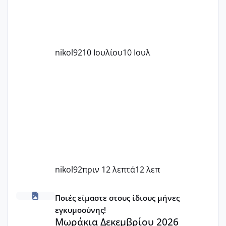
nikol92
10 Ιουλίου
10 Ιουλ
nikol92
πριν 12 λεπτά
12 λεπ
Μωράκια Δεκεμβρίου 2026
Ποιές είμαστε στους ίδιους μήνες
εγκυμοσύνης!
Μωράκια Δεκεμβρίου 2026