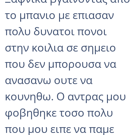
το μπανιο με επιασαν
πολυ δυνατοι πονοι
στην κοιλια σε σημειο
που δεν μπορουσα να
ανασανω ουτε να
κουνηθω. Ο αντρας μου
φοβηθηκε τοσο πολυ
που μου ειπε να παμε