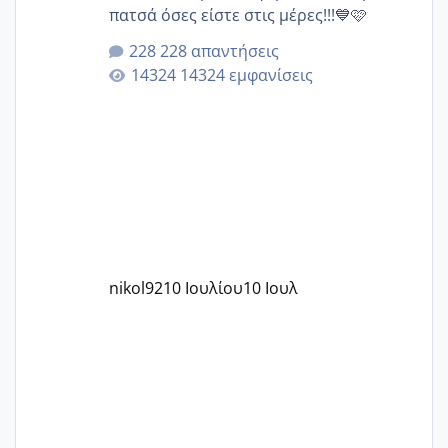
πατσά όσες είστε στις μέρες!!!💙🩷
228 απαντήσεις
14324 εμφανίσεις
nikol92
10 Ιουλίου
10 Ιουλ