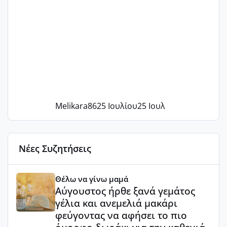
Melikara86
25 Ιουλίου
25 Ιουλ
Νέες Συζητήσεις
Αύγουστος ήρθε ξανά γεμάτος γέλια και ανεμελιά μακάρι 
Θέλω να γίνω μαμά
Αύγουστος ήρθε ξανά γεμάτος
γέλια και ανεμελιά μακάρι
φεύγοντας να αφήσει το πιο