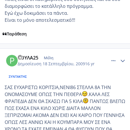
διαμορφώσει το κατάλληλο πρόγραμμα.
Εγώ έχω δοκιμάσει τα πάντα.
Είναι το μόνο αποτελεσματικό!!!
Παράθεση
comment_270798
Author stats
ΡΟΥΛΑ25
Μέλη
Δημοσίευση
18 Σεπτεμβρίου, 2009
16 yr
ΣΥΝΤΆΚΤΗΣ
ΣΑΣ ΕΥΧΑΡΙΣΤΩ ΚΟΡΙΤΣΙΑ,ΝΕΝΙ86 ΣΤΕΛΛΑ 8Α ΤΗΝ
ΟΝΟΜΑΣΟΥΜΕ ΟΠΩΣ ΤΗΝ ΠΕΘΕΡΑ
.ΚΑΛΑ ΛΕΣ
ΦΡΑΠΕΔΙΑ ΔΕΝ ΘΑ ΣΚΑΣΩ ΓΙΑ 5 ΚΙΛΑ
ΠΑΝΤΩΣ ΒΛΕΠΩ
ΠΩΣ ΕΧΑΣΑ ΕΝΑ ΚΙΛΟ ΧΩΡΙΣ ΔΙΑΙΤΑ ΜΑΛΛΟΝ
ΞΕΠΡΙΖΟΜΑΙ ΑΚΟΜΑ ΔΕΝ ΕΧΕΙ ΚΑΙ ΚΑΙΡΟ ΠΟΥ ΓΕΝΝΗΣΑ
ΟΠΩΣ ΛΕΣ ΑΝΝΙΩ ΚΑΙ Η ΚΟΥΜΠΑΡΑ ΜΟΥ ΣΕ ΕΝΑ
ΧΡΟΝΟ ΤΑ ΕΧΑΣΕ.ΕΜΕΙΝΑΝ 4 ΘΑ ΦΥΓΟΥΝ ΠΟΥ ΘΑ