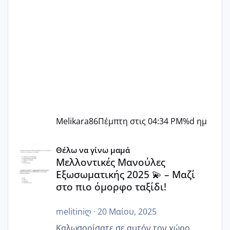
Melikara86
Πέμπτη στις 04:34 PM
%d ημ
Μελλοντικές Μανούλες Εξωσωματικής 2025 💫 – Μαζί στο
Θέλω να γίνω μαμά
Μελλοντικές Μανούλες
Εξωσωματικής 2025 💫 – Μαζί
στο πιο όμορφο ταξίδι!
melitiniღ
·
20 Μαίου, 2025
Καλωσορίσατε σε αυτόν τον χώρο