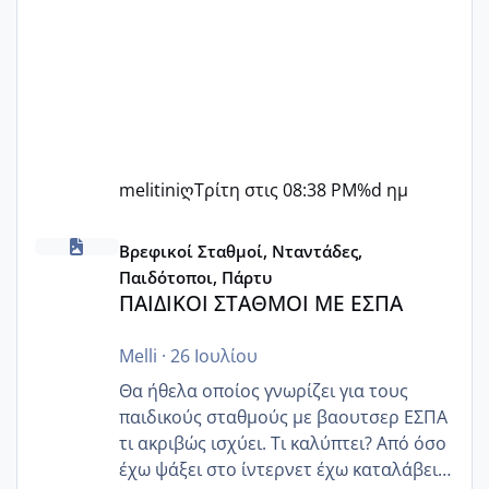
melitiniღ
Τρίτη στις 08:38 PM
%d ημ
ΠΑΙΔΙΚΟΙ ΣΤΑΘΜΟΙ ΜΕ ΕΣΠΑ
Βρεφικοί Σταθμοί, Νταντάδες,
Παιδότοποι, Πάρτυ
ΠΑΙΔΙΚΟΙ ΣΤΑΘΜΟΙ ΜΕ ΕΣΠΑ
Melli
·
26 Ιουλίου
Θα ήθελα οποίος γνωρίζει για τους
παιδικούς σταθμούς με βαουτσερ ΕΣΠΑ
τι ακριβώς ισχύει. Τι καλύπτει? Από όσο
έχω ψάξει στο ίντερνετ έχω καταλάβει