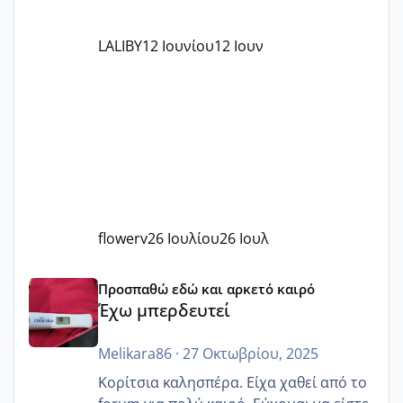
LALIBY
12 Ιουνίου
12 Ιουν
flowerv
26 Ιουλίου
26 Ιουλ
Έχω μπερδευτεί
Προσπαθώ εδώ και αρκετό καιρό
Έχω μπερδευτεί
Melikara86
·
27 Οκτωβρίου, 2025
Κορίτσια καλησπέρα. Είχα χαθεί από το