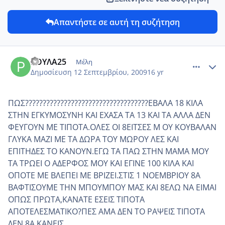
Απαντήστε σε αυτή τη συζήτηση
comment_7574
Author stats
ΡΟΥΛΑ25
Μέλη
Δημοσίευση
12 Σεπτεμβρίου, 2009
16 yr
ΠΩΣ???????????????????????????????????ΕΒΑΛΑ 18 ΚΙΛΑ
ΣΤΗΝ ΕΓΚΥΜΟΣΥΝΗ ΚΑΙ ΕΧΑΣΑ ΤΑ 13 ΚΑΙ ΤΑ ΑΛΛΑ ΔΕΝ
ΦΕΥΓΟΥΝ ΜΕ ΤΙΠΟΤΑ.ΟΛΕΣ ΟΙ 8ΕΙΤΣΕΣ Μ ΟΥ ΚΟΥΒΑΛΑΝ
ΓΛΥΚΑ ΜΑΖΙ ΜΕ ΤΑ ΔΩΡΑ ΤΟΥ ΜΩΡΟΥ ΛΕΣ ΚΑΙ
ΕΠΙΤΗΔΕΣ ΤΟ ΚΑΝΟΥΝ.ΕΓΩ ΤΑ ΠΑΩ ΣΤΗΝ ΜΑΜΑ ΜΟΥ
ΤΑ ΤΡΩΕΙ Ο ΑΔΕΡΦΟΣ ΜΟΥ ΚΑΙ ΕΓΙΝΕ 100 ΚΙΛΑ ΚΑΙ
ΟΠΟΤΕ ΜΕ ΒΛΕΠΕΙ ΜΕ ΒΡΙΖΕΙ.ΣΤΙΣ 1 ΝΟΕΜΒΡΙΟΥ 8Α
ΒΑΦΤΙΣΟΥΜΕ ΤΗΝ ΜΠΟΥΜΠΟΥ ΜΑΣ ΚΑΙ 8ΕΛΩ ΝΑ ΕΙΜΑΙ
ΟΠΩΣ ΠΡΩΤΑ,ΚΑΝΑΤΕ ΕΣΕΙΣ ΤΙΠΟΤΑ
ΑΠΟΤΕΛΕΣΜΑΤΙΚΟ?ΠΕΣ ΑΜΑ ΔΕΝ ΤΟ ΡΑΨΕΙΣ ΤΙΠΟΤΑ
ΔΕΝ 8Α ΚΑΝΕΙΣ.