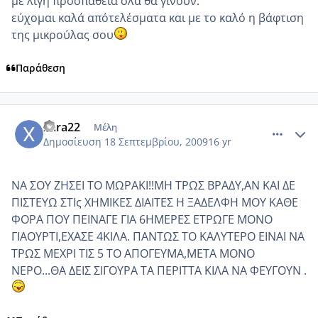
με λίγη πρόσπάθεια όλα θα γίνουν.
εύχομαι καλά απότελέσματα και με το καλό η βάφτιση
της μικρούλας σου
Παράθεση
comment_270545
Author stats
xara22
Μέλη
Δημοσίευση
18 Σεπτεμβρίου, 2009
16 yr
ΝΑ ΣΟΥ ΖΗΣΕΙ ΤΟ ΜΩΡΑΚΙ!!ΜΗ ΤΡΩΣ ΒΡΑΔΥ,ΑΝ ΚΑΙ ΔΕ
ΠΙΣΤΕΥΩ ΣΤΙς ΧΗΜΙΚΕΣ ΔΙΑΙΤΕΣ Η ΞΑΔΕΛΦΗ ΜΟΥ ΚΑΘΕ
ΦΟΡΑ ΠΟΥ ΠΕΙΝΑΓΕ ΓΙΑ 6ΗΜΕΡΕΣ ΕΤΡΩΓΕ ΜΟΝΟ
ΓΙΑΟΥΡΤΙ,ΕΧΑΣΕ 4ΚΙΛΑ. ΠΑΝΤΩΣ ΤΟ ΚΑΛΥΤΕΡΟ ΕΙΝΑΙ ΝΑ
ΤΡΩΣ ΜΕΧΡΙ ΤΙΣ 5 ΤΟ ΑΠΟΓΕΥΜΑ,ΜΕΤΑ ΜΟΝΟ
ΝΕΡΟ...ΘΑ ΔΕΙΣ ΣΙΓΟΥΡΑ ΤΑ ΠΕΡΙΤΤΑ ΚΙΛΑ ΝΑ ΦΕΥΓΟΥΝ .