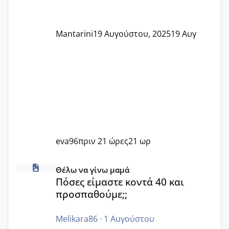
Mantarini
19 Αυγούστου, 2025
19 Αυγ
eva96
πριν 21 ώρες
21 ωρ
Πόσες είμαστε κοντά 40 και προσπαθούμε;;
Θέλω να γίνω μαμά
Πόσες είμαστε κοντά 40 και
προσπαθούμε;;
Melikara86
·
1 Αυγούστου