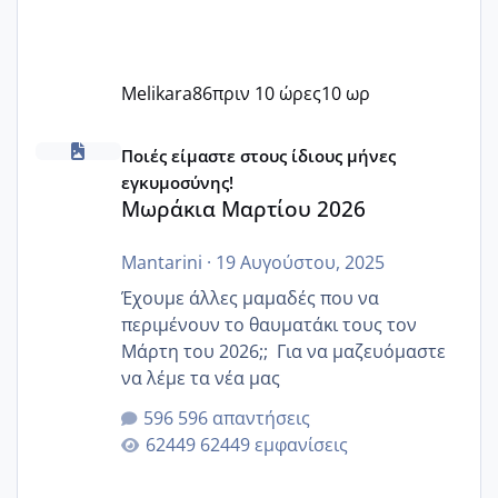
Melikara86
πριν 10 ώρες
10 ωρ
Μωράκια Μαρτίου 2026
Ποιές είμαστε στους ίδιους μήνες
εγκυμοσύνης!
Μωράκια Μαρτίου 2026
Mantarini
·
19 Αυγούστου, 2025
Έχουμε άλλες μαμαδές που να
περιμένουν το θαυματάκι τους τον
Μάρτη του 2026;; Για να μαζευόμαστε
να λέμε τα νέα μας
596 απαντήσεις
62449 εμφανίσεις