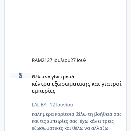
Εγώ πήγα σε έναν ιδιωτικό παιδικό στ
RAM21
27 Ιουλίου
27 Ιουλ
κέντρα εξωσωματικής και γιατροί εμπερίες
Θέλω να γίνω μαμά
κέντρα εξωσωματικής και γιατροί
εμπερίες
LALIBY
·
12 Ιουνίου
καλημέρα κορίτσια θέλω τη βοήθειά σας
και τις εμπειρίες σας. έχω κάνει τρεις
εξωσωματικές και θέλω να αλλάξω