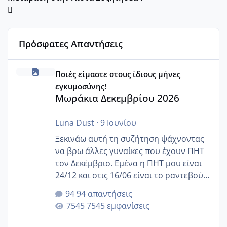
Πρόσφατες Απαντήσεις
Μωράκια Δεκεμβρίου 2026
Ποιές είμαστε στους ίδιους μήνες
εγκυμοσύνης!
Μωράκια Δεκεμβρίου 2026
Luna Dust
·
9 Ιουνίου
Ξεκινάω αυτή τη συζήτηση ψάχνοντας
να βρω άλλες γυναίκες που έχουν ΠΗΤ
τον Δεκέμβριο. Εμένα η ΠΗΤ μου είναι
24/12 και στις 16/06 είναι το ραντεβού
της αυχενικής διαφάνειας. Έχω αρκετό
94 απαντήσεις
άγχος και οι μέρες δεν φαίνεται να
7545 εμφανίσεις
περνάνε με τίποτα.