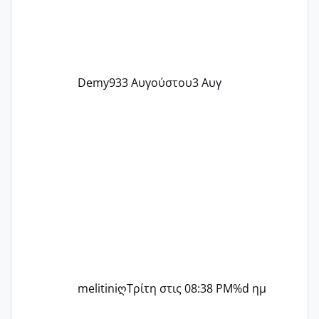
Demy93
3 Αυγούστου
3 Αυγ
melitiniღ
Τρίτη στις 08:38 PM
%d ημ
ΠΑΙΔΙΚΟΙ ΣΤΑΘΜΟΙ ΜΕ ΕΣΠΑ