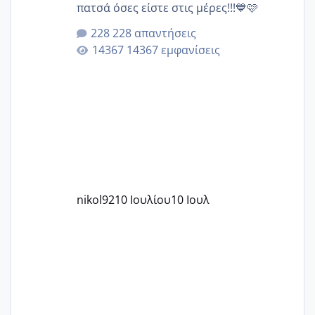
πατσά όσες είστε στις μέρες!!!💙🩷
228 απαντήσεις
14367 εμφανίσεις
nikol92
10 Ιουλίου
10 Ιουλ