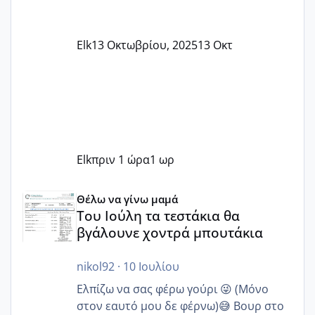
Elk
13 Οκτωβρίου, 2025
13 Οκτ
Elk
πριν 1 ώρα
1 ωρ
Του Ιούλη τα τεστάκια θα βγάλουνε χοντρά μπουτάκια
Θέλω να γίνω μαμά
Του Ιούλη τα τεστάκια θα
βγάλουνε χοντρά μπουτάκια
nikol92
·
10 Ιουλίου
Ελπίζω να σας φέρω γούρι 😜 (Μόνο
στον εαυτό μου δε φέρνω)😅 Βουρ στο