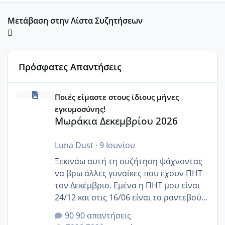
Μετάβαση στην Λίστα Συζητήσεων
Πρόσφατες Απαντήσεις
Μωράκια Δεκεμβρίου 2026
Ποιές είμαστε στους ίδιους μήνες
εγκυμοσύνης!
Μωράκια Δεκεμβρίου 2026
Luna Dust
·
9 Ιουνίου
Ξεκινάω αυτή τη συζήτηση ψάχνοντας
να βρω άλλες γυναίκες που έχουν ΠΗΤ
τον Δεκέμβριο. Εμένα η ΠΗΤ μου είναι
24/12 και στις 16/06 είναι το ραντεβού
της αυχενικής διαφάνειας. Έχω αρκετό
90 απαντήσεις
άγχος και οι μέρες δεν φαίνεται να