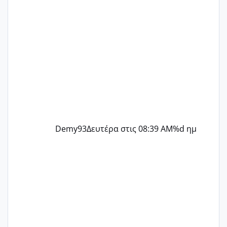
Demy93
Δευτέρα στις 08:39 AM
%d ημ