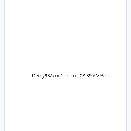
Demy93
Δευτέρα στις 08:39 AM
%d ημ