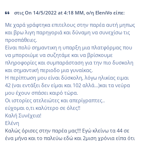
στις On 14/5/2022 at 4:18 ΜΜ, ο/η EleniVo είπε:
Με χαρά γράφτηκα επιτελους στην παρέα αυτή μηπως
και βρω λιγη παρηγοριά και δύναμη να συνεχίσω τις
προσπάθειες.
Είναι πολύ σημαντικη η υπαρξη μια πλατφόρμας που
να μποροιύμε να συζητάμε και να βρίσκουμε
πληροφορίες και συμπαράσταση για την πιο δυσκολη
και σημαντική περιοδο μια γυναίκας.
Η περίπτωση μου είναι δύσκολη, λόγω ηλικίας ειμαι
42 (ναι εντάξει δεν είμαι και 102 αλλά...)και τα νεύρα
μου έχουν σπάσει καιρό τώρα.
Οι ιστορίες ατελειώτες και απερίγραπτες..
εύχομαι ο,τι καλύτερο σε όλες!!
Καλή Συνέχεια!
Ελένη
Καλώς όρισες στην παρέα μας!!! Εγώ κλείνω τα 44 σε
ένα μήνα και το παλεύω εδώ και 2μιση χρόνια είπα ότι