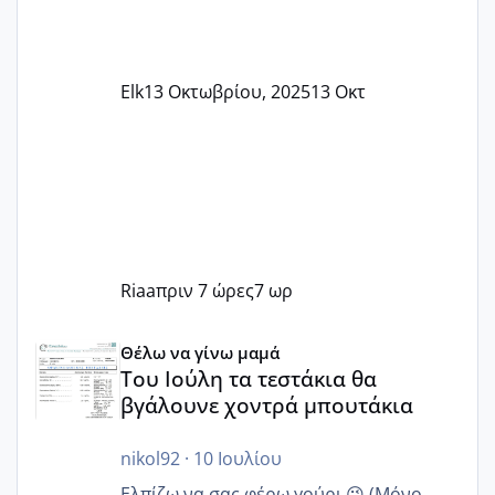
Elk
13 Οκτωβρίου, 2025
13 Οκτ
Riaa
πριν 7 ώρες
7 ωρ
Του Ιούλη τα τεστάκια θα βγάλουνε χοντρά μπουτάκια
Θέλω να γίνω μαμά
Του Ιούλη τα τεστάκια θα
βγάλουνε χοντρά μπουτάκια
nikol92
·
10 Ιουλίου
Ελπίζω να σας φέρω γούρι 😜 (Μόνο