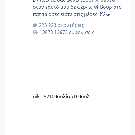
στον εαυτό μου δε φέρνω)😅 Βουρ στο
πατσά όσες είστε στις μέρες!!!💙🩷
223 απαντήσεις
13673 εμφανίσεις
nikol92
10 Ιουλίου
10 Ιουλ