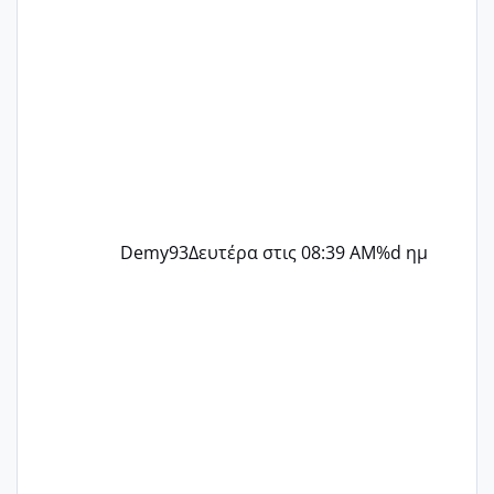
Demy93
Δευτέρα στις 08:39 AM
%d ημ