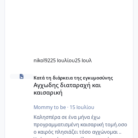
nikol92
25 Ιουλίου
25 Ιουλ
Αγχωδης διαταραχή και καισαρική
Κατά τη διάρκεια της εγκυμοσύνης
Αγχωδης διαταραχή και
καισαρική
Mommy to be
·
15 Ιουλίου
Καλησπέρα σε ένα μήνα έχω
προγραμματισμένη καισαρική τομή.οσο
ο καιρός πλησιάζει τόσο αγχώνομαι ..