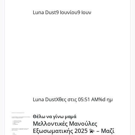
Luna Dust
9 Ιουνίου
9 Ιουν
Luna Dust
Χθες στις 05:51 AM
%d ημ
Μελλοντικές Μανούλες Εξωσωματικής 2025 💫 – Μαζί στο
Θέλω να γίνω μαμά
Μελλοντικές Μανούλες
Εξωσωματικής 2025 💫 – Μαζί