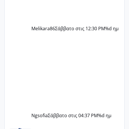
Melikara86
Σάββατο στις 12:30 PM
%d ημ
Ngsofia
Σάββατο στις 04:37 PM
%d ημ
ΠΑΙΔΙΚΟΙ ΣΤΑΘΜΟΙ ΜΕ ΕΣΠΑ