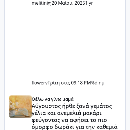
melitiniღ
20 Μαίου, 2025
1 yr
flowerv
Τρίτη στις 09:18 PM
%d ημ
Αύγουστος ήρθε ξανά γεμάτος γέλια και ανεμελιά μακάρι 
Θέλω να γίνω μαμά
Αύγουστος ήρθε ξανά γεμάτος
γέλια και ανεμελιά μακάρι
φεύγοντας να αφήσει το πιο
όμορφο δωράκι για την καθεμιά