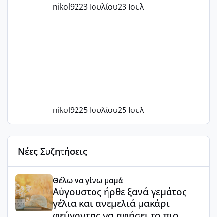
nikol92
23 Ιουλίου
23 Ιουλ
nikol92
25 Ιουλίου
25 Ιουλ
Νέες Συζητήσεις
Αύγουστος ήρθε ξανά γεμάτος γέλια και ανεμελιά μακάρι 
Θέλω να γίνω μαμά
Αύγουστος ήρθε ξανά γεμάτος
γέλια και ανεμελιά μακάρι
φεύγοντας να αφήσει το πιο