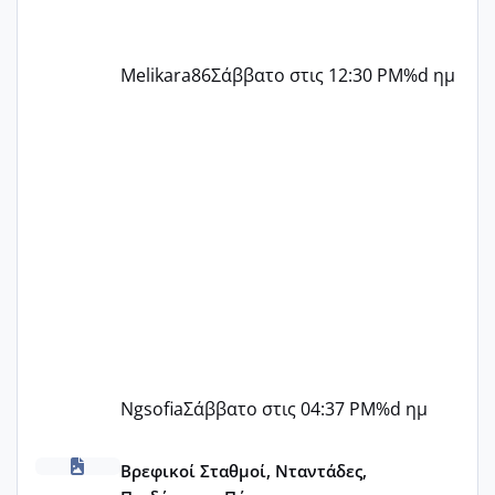
Melikara86
Σάββατο στις 12:30 PM
%d ημ
Ngsofia
Σάββατο στις 04:37 PM
%d ημ
ΠΑΙΔΙΚΟΙ ΣΤΑΘΜΟΙ ΜΕ ΕΣΠΑ
Βρεφικοί Σταθμοί, Νταντάδες,