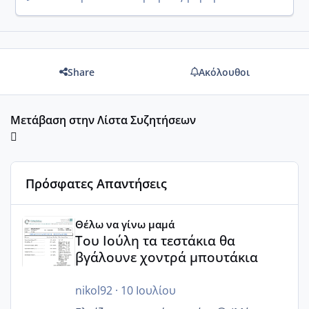
Share
Ακόλουθοι
Μετάβαση στην Λίστα Συζητήσεων
Πρόσφατες Απαντήσεις
Του Ιούλη τα τεστάκια θα βγάλουνε χοντρά μπουτάκια
Θέλω να γίνω μαμά
Του Ιούλη τα τεστάκια θα
βγάλουνε χοντρά μπουτάκια
nikol92
·
10 Ιουλίου