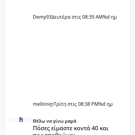
Demy93
Δευτέρα στις 08:39 AM
%d ημ
melitiniღ
Τρίτη στις 08:38 PM
%d ημ
Πόσες είμαστε κοντά 40 και προσπαθούμε;;
Θέλω να γίνω μαμά
Πόσες είμαστε κοντά 40 και