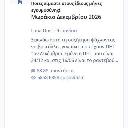
Ποιές είμαστε στους ίδιους μήνες
εγκυμοσύνης!
Μωράκια Δεκεμβρίου 2026
Luna Dust
·
9 Ιουνίου
Ξεκινάω αυτή τη συζήτηση ψάχνοντας
να βρω άλλες γυναίκες που έχουν ΠΗΤ
τον Δεκέμβριο. Εμένα η ΠΗΤ μου είναι
24/12 και στις 16/06 είναι το ραντεβού
της αυχενικής διαφάνειας. Έχω αρκετό
88 απαντήσεις
άγχος και οι μέρες δεν φαίνεται να
6858 εμφανίσεις
περνάνε με τίποτα.