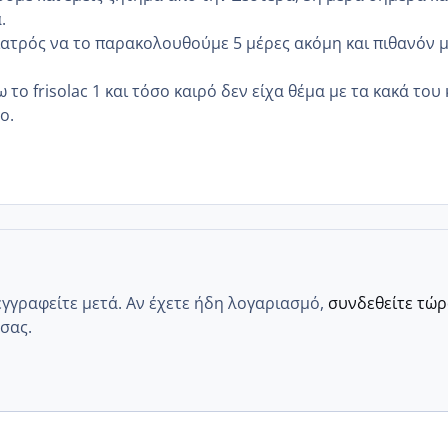
.
γιατρός να το παρακολουθούμε 5 μέρες ακόμη και πιθανόν 
 το frisolac 1 και τόσο καιρό δεν είχα θέμα με τα κακά του 
ο.
εγγραφείτε μετά. Αν έχετε ήδη λογαριασμό,
συνδεθείτε τώ
σας.