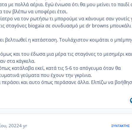
ατα με πολλά αέρια. Εγώ ένιωσα ότι θα μου μείνει το παιδί 
α τον βλέπω να υποφέρει έτσι.
ίατρο να τον ρωτήσω τι μπορούμε να κάνουμε σαν γονείς 
τις σταγόνες biogaia σε συνδυασμό με dr browns μπουκάλι
ει βελτιωθεί η κατάσταση. Τουλάχιστον κοιμάται ο μπέμπη
όμως και του έδωσα μια μέρα τις σταγόνες το μεσημέρι κα
αν στα κάγκελα.
 όπως κατάλαβα εκεί, κατά τις 5-6 το απόγευμα όταν θα
ευματινά γεύματα που έχουν την γκρίνια.
θα περάσει και αυτο όπως περάσανε άλλα. Ελπίζω να βοήθησ
ίου, 2022
4 yr
ΣΥΝΤΆΚΤΗΣ