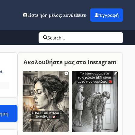
Είστε ήδη μέλος; Συνδεθείτε
Εγγραφή
Search...
Ακολουθήστε μας στο Instagram
ι
τηση