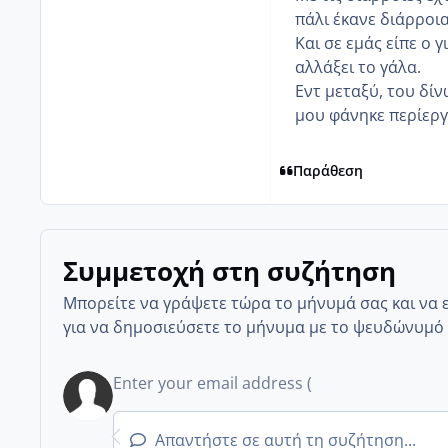
πάλι έκανε διάρροια
Και σε εμάς είπε ο 
αλλάξει το γάλα.
Εντ μεταξύ, του δίνω
μου φάνηκε περίεργ
Παράθεση
Συμμετοχή στη συζήτηση
Μπορείτε να γράψετε τώρα το μήνυμά σας και να 
για να δημοσιεύσετε το μήνυμα με το ψευδώνυμό 
Απαντήστε σε αυτή τη συζήτηση...