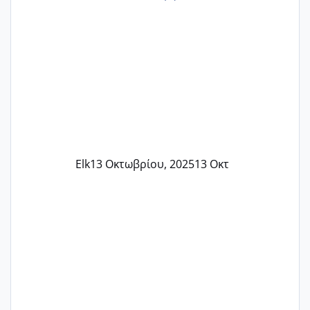
Elk
13 Οκτωβρίου, 2025
13 Οκτ