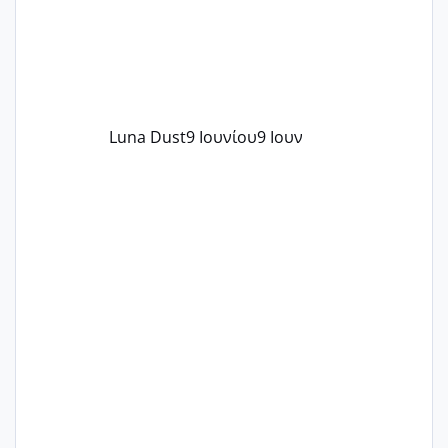
Luna Dust
9 Ιουνίου
9 Ιουν