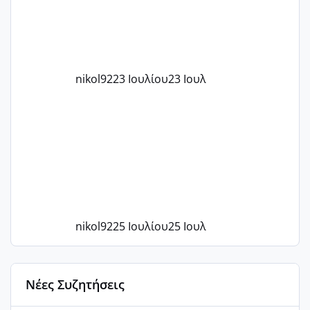
nikol92
23 Ιουλίου
23 Ιουλ
nikol92
25 Ιουλίου
25 Ιουλ
Νέες Συζητήσεις