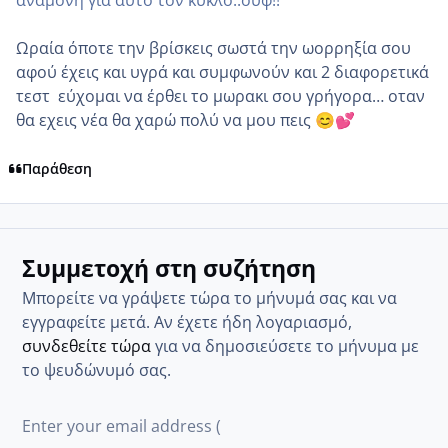
αναμονή για αυτό τον κυκλό..ουφ!!
Ωραία όποτε την βρίσκεις σωστά την ωορρηξία σου
αφού έχεις και υγρά και συμφωνούν και 2 διαφορετικά
τεστ εύχομαι να έρθει το μωρακι σου γρήγορα… οταν
θα εχεις νέα θα χαρώ πολύ να μου πεις
😊
💕
Παράθεση
Συμμετοχή στη συζήτηση
Μπορείτε να γράψετε τώρα το μήνυμά σας και να
εγγραφείτε μετά. Αν έχετε ήδη λογαριασμό,
συνδεθείτε τώρα
για να δημοσιεύσετε το μήνυμα με
το ψευδώνυμό σας.