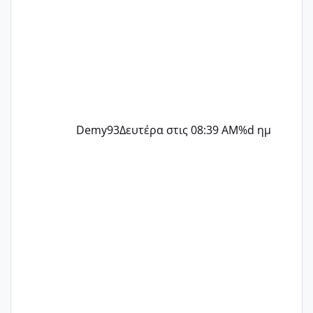
Demy93
Δευτέρα στις 08:39 AM
%d ημ