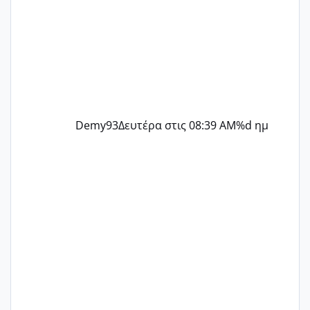
Demy93
Δευτέρα στις 08:39 AM
%d ημ