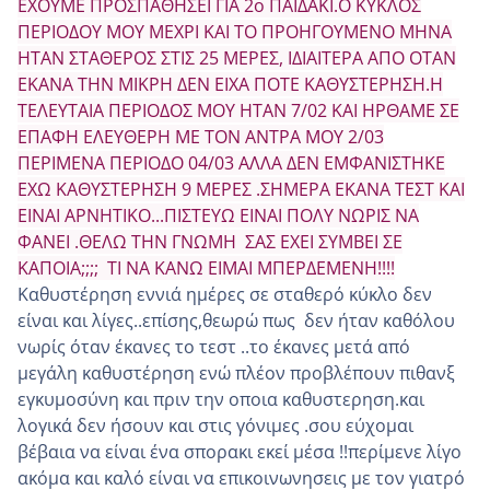
ΕΧΟΥΜΕ ΠΡΟΣΠΑΘΗΣΕΙ ΓΙΑ 2ο ΠΑΙΔΑΚΙ.Ο ΚΥΚΛΟΣ
ΠΕΡΙΟΔΟΥ ΜΟΥ ΜΕΧΡΙ ΚΑΙ ΤΟ ΠΡΟΗΓΟΥΜΕΝΟ ΜΗΝΑ
ΗΤΑΝ ΣΤΑΘΕΡΟΣ ΣΤΙΣ 25 ΜΕΡΕΣ, ΙΔΙΑΙΤΕΡΑ ΑΠΟ ΟΤΑΝ
ΕΚΑΝΑ ΤΗΝ ΜΙΚΡΗ ΔΕΝ ΕΙΧΑ ΠΟΤΕ ΚΑΘΥΣΤΕΡΗΣΗ.Η
ΤΕΛΕΥΤΑΙΑ ΠΕΡΙΟΔΟΣ ΜΟΥ ΗΤΑΝ 7/02 ΚΑΙ ΗΡΘΑΜΕ ΣΕ
ΕΠΑΦΗ ΕΛΕΥΘΕΡΗ ΜΕ ΤΟΝ ΑΝΤΡΑ ΜΟΥ 2/03
ΠΕΡΙΜΕΝΑ ΠΕΡΙΟΔΟ 04/03 ΑΛΛΑ ΔΕΝ ΕΜΦΑΝΙΣΤΗΚΕ
ΕΧΩ ΚΑΘΥΣΤΕΡΗΣΗ 9 ΜΕΡΕΣ .ΣΗΜΕΡΑ ΕΚΑΝΑ ΤΕΣΤ ΚΑΙ
ΕΙΝΑΙ ΑΡΝΗΤΙΚΟ...ΠΙΣΤΕΥΩ ΕΙΝΑΙ ΠΟΛΥ ΝΩΡΙΣ ΝΑ
ΦΑΝΕΙ .ΘΕΛΩ ΤΗΝ ΓΝΩΜΗ ΣΑΣ ΕΧΕΙ ΣΥΜΒΕΙ ΣΕ
ΚΑΠΟΙΑ;;;; ΤΙ ΝΑ ΚΑΝΩ ΕΙΜΑΙ ΜΠΕΡΔΕΜΕΝΗ!!!!
Καθυστέρηση εννιά ημέρες σε σταθερό κύκλο δεν
είναι και λίγες..επίσης,θεωρώ πως δεν ήταν καθόλου
νωρίς όταν έκανες το τεστ ..το έκανες μετά από
μεγάλη καθυστέρηση ενώ πλέον προβλέπουν πιθανξ
εγκυμοσύνη και πριν την οποια καθυστερηση.και
λογικά δεν ήσουν και στις γόνιμες .σου εύχομαι
βέβαια να είναι ένα σπορακι εκεί μέσα !!περίμενε λίγο
ακόμα και καλό είναι να επικοινωνησεις με τον γιατρό