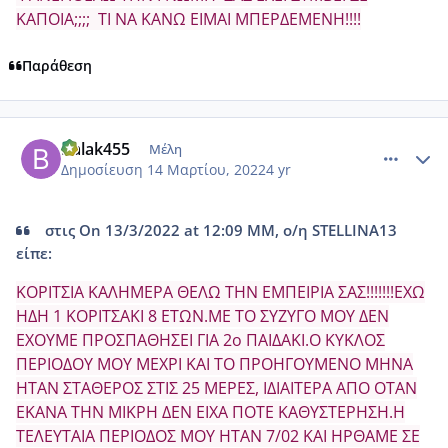
ΚΑΠΟΙΑ;;;; ΤΙ ΝΑ ΚΑΝΩ ΕΙΜΑΙ ΜΠΕΡΔΕΜΕΝΗ!!!!
Παράθεση
comment_1294843
Author stats
Balak455
Μέλη
Δημοσίευση
14 Μαρτίου, 2022
4 yr
στις On 13/3/2022 at 12:09 ΜΜ, ο/η STELLINA13
είπε:
ΚΟΡΙΤΣΙΑ ΚΑΛΗΜΕΡΑ ΘΕΛΩ ΤΗΝ ΕΜΠΕΙΡΙΑ ΣΑΣ!!!!!!!ΕΧΩ
ΗΔΗ 1 ΚΟΡΙΤΣΑΚΙ 8 ΕΤΩΝ.ΜΕ ΤΟ ΣΥΖΥΓΟ ΜΟΥ ΔΕΝ
ΕΧΟΥΜΕ ΠΡΟΣΠΑΘΗΣΕΙ ΓΙΑ 2ο ΠΑΙΔΑΚΙ.Ο ΚΥΚΛΟΣ
ΠΕΡΙΟΔΟΥ ΜΟΥ ΜΕΧΡΙ ΚΑΙ ΤΟ ΠΡΟΗΓΟΥΜΕΝΟ ΜΗΝΑ
ΗΤΑΝ ΣΤΑΘΕΡΟΣ ΣΤΙΣ 25 ΜΕΡΕΣ, ΙΔΙΑΙΤΕΡΑ ΑΠΟ ΟΤΑΝ
ΕΚΑΝΑ ΤΗΝ ΜΙΚΡΗ ΔΕΝ ΕΙΧΑ ΠΟΤΕ ΚΑΘΥΣΤΕΡΗΣΗ.Η
ΤΕΛΕΥΤΑΙΑ ΠΕΡΙΟΔΟΣ ΜΟΥ ΗΤΑΝ 7/02 ΚΑΙ ΗΡΘΑΜΕ ΣΕ