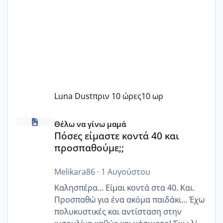
Luna Dust
πριν 10 ώρες
10 ωρ
Πόσες είμαστε κοντά 40 και προσπαθούμε;;
Θέλω να γίνω μαμά
Πόσες είμαστε κοντά 40 και
προσπαθούμε;;
Melikara86
·
1 Αυγούστου
Καλησπέρα... Είμαι κοντά στα 40. Και.
Προσπαθώ για ένα ακόμα παιδάκι... Έχω
πολυκυστικές και αντίσταση στην