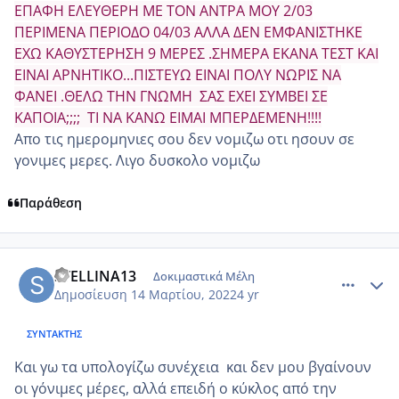
ΕΠΑΦΗ ΕΛΕΥΘΕΡΗ ΜΕ ΤΟΝ ΑΝΤΡΑ ΜΟΥ 2/03
ΠΕΡΙΜΕΝΑ ΠΕΡΙΟΔΟ 04/03 ΑΛΛΑ ΔΕΝ ΕΜΦΑΝΙΣΤΗΚΕ
ΕΧΩ ΚΑΘΥΣΤΕΡΗΣΗ 9 ΜΕΡΕΣ .ΣΗΜΕΡΑ ΕΚΑΝΑ ΤΕΣΤ ΚΑΙ
ΕΙΝΑΙ ΑΡΝΗΤΙΚΟ...ΠΙΣΤΕΥΩ ΕΙΝΑΙ ΠΟΛΥ ΝΩΡΙΣ ΝΑ
ΦΑΝΕΙ .ΘΕΛΩ ΤΗΝ ΓΝΩΜΗ ΣΑΣ ΕΧΕΙ ΣΥΜΒΕΙ ΣΕ
ΚΑΠΟΙΑ;;;; ΤΙ ΝΑ ΚΑΝΩ ΕΙΜΑΙ ΜΠΕΡΔΕΜΕΝΗ!!!!
Απο τις ημερομηνιες σου δεν νομιζω οτι ησουν σε
γονιμες μερες. Λιγο δυσκολο νομιζω
Παράθεση
comment_1294852
Author stats
STELLINA13
Δοκιμαστικά Μέλη
Δημοσίευση
14 Μαρτίου, 2022
4 yr
ΣΥΝΤΆΚΤΗΣ
Και γω τα υπολογίζω συνέχεια και δεν μου βγαίνουν
οι γόνιμες μέρες, αλλά επειδή ο κύκλος από την