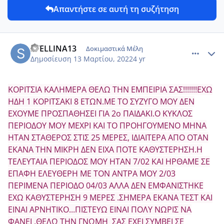
Απαντήστε σε αυτή τη συζήτηση
comment_1294456
Author stats
STELLINA13
Δοκιμαστικά Μέλη
Δημοσίευση
13 Μαρτίου, 2022
4 yr
ΚΟΡΙΤΣΙΑ ΚΑΛΗΜΕΡΑ ΘΕΛΩ ΤΗΝ ΕΜΠΕΙΡΙΑ ΣΑΣ!!!!!!!ΕΧΩ
ΗΔΗ 1 ΚΟΡΙΤΣΑΚΙ 8 ΕΤΩΝ.ΜΕ ΤΟ ΣΥΖΥΓΟ ΜΟΥ ΔΕΝ
ΕΧΟΥΜΕ ΠΡΟΣΠΑΘΗΣΕΙ ΓΙΑ 2ο ΠΑΙΔΑΚΙ.Ο ΚΥΚΛΟΣ
ΠΕΡΙΟΔΟΥ ΜΟΥ ΜΕΧΡΙ ΚΑΙ ΤΟ ΠΡΟΗΓΟΥΜΕΝΟ ΜΗΝΑ
ΗΤΑΝ ΣΤΑΘΕΡΟΣ ΣΤΙΣ 25 ΜΕΡΕΣ, ΙΔΙΑΙΤΕΡΑ ΑΠΟ ΟΤΑΝ
ΕΚΑΝΑ ΤΗΝ ΜΙΚΡΗ ΔΕΝ ΕΙΧΑ ΠΟΤΕ ΚΑΘΥΣΤΕΡΗΣΗ.Η
ΤΕΛΕΥΤΑΙΑ ΠΕΡΙΟΔΟΣ ΜΟΥ ΗΤΑΝ 7/02 ΚΑΙ ΗΡΘΑΜΕ ΣΕ
ΕΠΑΦΗ ΕΛΕΥΘΕΡΗ ΜΕ ΤΟΝ ΑΝΤΡΑ ΜΟΥ 2/03
ΠΕΡΙΜΕΝΑ ΠΕΡΙΟΔΟ 04/03 ΑΛΛΑ ΔΕΝ ΕΜΦΑΝΙΣΤΗΚΕ
ΕΧΩ ΚΑΘΥΣΤΕΡΗΣΗ 9 ΜΕΡΕΣ .ΣΗΜΕΡΑ ΕΚΑΝΑ ΤΕΣΤ ΚΑΙ
ΕΙΝΑΙ ΑΡΝΗΤΙΚΟ...ΠΙΣΤΕΥΩ ΕΙΝΑΙ ΠΟΛΥ ΝΩΡΙΣ ΝΑ
ΦΑΝΕΙ .ΘΕΛΩ ΤΗΝ ΓΝΩΜΗ ΣΑΣ ΕΧΕΙ ΣΥΜΒΕΙ ΣΕ