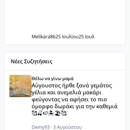
Melikara86
25 Ιουλίου
25 Ιουλ
Νέες Συζητήσεις
Αύγουστος ήρθε ξανά γεμάτος γέλια και ανεμελιά μακάρι 
Θέλω να γίνω μαμά
Αύγουστος ήρθε ξανά γεμάτος
γέλια και ανεμελιά μακάρι
φεύγοντας να αφήσει το πιο
όμορφο δωράκι για την καθεμιά
🥰🍒🍉🏝️🏖️🥰
Demy93
·
3 Αυγούστου