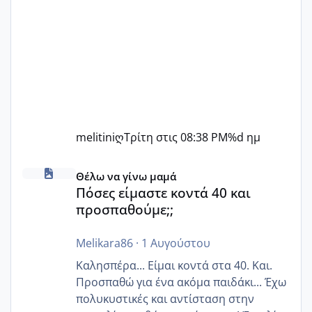
melitiniღ
Τρίτη στις 08:38 PM
%d ημ
Πόσες είμαστε κοντά 40 και προσπαθούμε;;
Θέλω να γίνω μαμά
Πόσες είμαστε κοντά 40 και
προσπαθούμε;;
Melikara86
·
1 Αυγούστου
Καλησπέρα... Είμαι κοντά στα 40. Και.
Προσπαθώ για ένα ακόμα παιδάκι... Έχω
πολυκυστικές και αντίσταση στην