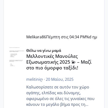
Melikara86
Πέμπτη στις 04:34 PM
%d ημ
Μελλοντικές Μανούλες Εξωσωματικής 2025 💫 – Μαζί στο
Θέλω να γίνω μαμά
Μελλοντικές Μανούλες
Εξωσωματικής 2025 💫 – Μαζί
στο πιο όμορφο ταξίδι!
melitiniღ
·
20 Μαίου, 2025
Καλωσορίσατε σε αυτόν τον χώρο
αγάπης, ελπίδας και δύναμης,
αφιερωμένο σε όλες τις γυναίκες που
κάνουν το μεγάλο βήμα προς τη