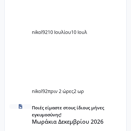
nikol92
10 Ιουλίου
10 Ιουλ
nikol92
πριν 2 ώρες
2 ωρ
Μωράκια Δεκεμβρίου 2026
Ποιές είμαστε στους ίδιους μήνες
εγκυμοσύνης!
Μωράκια Δεκεμβρίου 2026