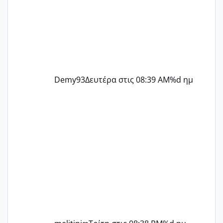
Demy93
Δευτέρα στις 08:39 AM
%d ημ