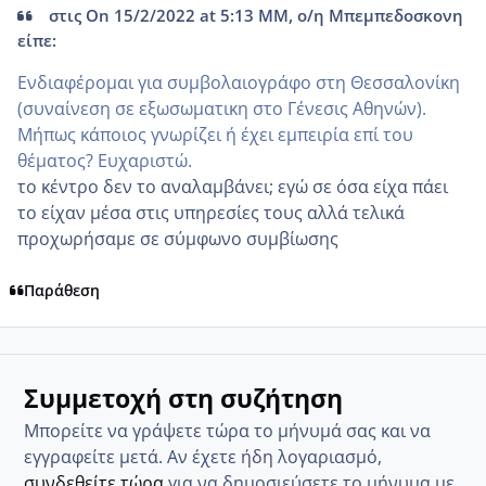
στις On 15/2/2022 at 5:13 ΜΜ, ο/η Μπεμπεδοσκονη
είπε:
Ενδιαφέρομαι για συμβολαιογράφο στη Θεσσαλονίκη
(συναίνεση σε εξωσωματικη στο Γένεσις Αθηνών).
Μήπως κάποιος γνωρίζει ή έχει εμπειρία επί του
θέματος? Ευχαριστώ.
το κέντρο δεν το αναλαμβάνει; εγώ σε όσα είχα πάει
το είχαν μέσα στις υπηρεσίες τους αλλά τελικά
προχωρήσαμε σε σύμφωνο συμβίωσης
Παράθεση
Συμμετοχή στη συζήτηση
Μπορείτε να γράψετε τώρα το μήνυμά σας και να
εγγραφείτε μετά. Αν έχετε ήδη λογαριασμό,
συνδεθείτε τώρα
για να δημοσιεύσετε το μήνυμα με