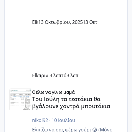
Elk
13 Οκτωβρίου, 2025
13 Οκτ
Elk
πριν 3 λεπτά
3 λεπ
Του Ιούλη τα τεστάκια θα βγάλουνε χοντρά μπουτάκια
Θέλω να γίνω μαμά
Του Ιούλη τα τεστάκια θα
βγάλουνε χοντρά μπουτάκια
nikol92
·
10 Ιουλίου
Ελπίζω να σας φέρω γούρι 😜 (Μόνο