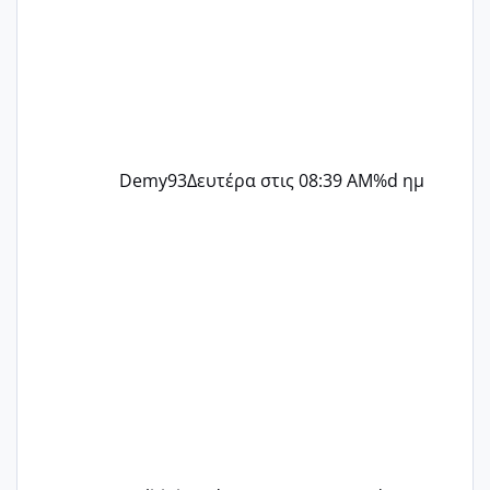
Demy93
Δευτέρα στις 08:39 AM
%d ημ