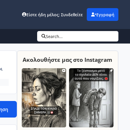
Είστε ήδη μέλος; Συνδεθείτε
Εγγραφή
Search...
Ακολουθήστε μας στο Instagram
ι
τηση