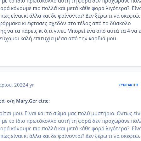
 με το ίδιο πρωτόκολλο αυτή τη φορά δεν προχωράνε πολ
ρά κάνουμε πιο πολλά και μετά κάθε φορά λιγότερα? Είν
ως είναι κι άλλα και δε φαίνονται? Δεν ξέρω τι να σκεφτώ.
 φάρμακα κι έφτασες σχεδόν στο τέλος από το δύσκολο
ς να τα πάρεις κι ό,τι γίνει. Μπορεί ένα από αυτά τα 4 να ε
 εύχομαι καλή επιτυχία μέσα από την καρδιά μου.
αρίου, 2022
4 yr
ΣΥΝΤΆΚΤΗΣ
ά, ο/η Mary.Ger είπε:
ρίτσι μου. Είναι και το σώμα μας πολύ μυστήριο. Οντως είν
 με το ίδιο πρωτόκολλο αυτή τη φορά δεν προχωράνε πολ
ρά κάνουμε πιο πολλά και μετά κάθε φορά λιγότερα? Είν
ως είναι κι άλλα και δε φαίνονται? Δεν ξέρω τι να σκεφτώ.