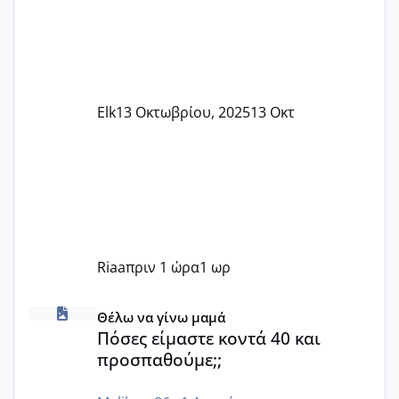
Elk
13 Οκτωβρίου, 2025
13 Οκτ
Riaa
πριν 1 ώρα
1 ωρ
Πόσες είμαστε κοντά 40 και προσπαθούμε;;
Θέλω να γίνω μαμά
Πόσες είμαστε κοντά 40 και
προσπαθούμε;;