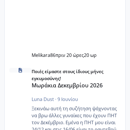
Melikara86
πριν 20 ώρες
20 ωρ
Μωράκια Δεκεμβρίου 2026
Ποιές είμαστε στους ίδιους μήνες
εγκυμοσύνης!
Μωράκια Δεκεμβρίου 2026
Luna Dust
·
9 Ιουνίου
Ξεκινάω αυτή τη συζήτηση ψάχνοντας
να βρω άλλες γυναίκες που έχουν ΠΗΤ
τον Δεκέμβριο. Εμένα η ΠΗΤ μου είναι
24/12 και στις 16/06 είναι το ραντεβού