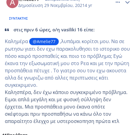
Δημοσίευση
29 Νοεμβρίου, 2021
4 yr
ΣΥΝΤΆΚΤΗΣ
στις πριν 6 ώρες, ο/η vasiliki 16 είπε:
Καλημέρα
,λυπάμαι κορίτσι μου. Να σε
@Amelie77
ρωτησω γιατι δεν εχω παρακολυθησει το ιστορικο σου
πόσο καιρό προσπαθείς και ποιο το πρόβλημα; Εγώ
έκανα την εξωσωματική μου στο Ρεα και με την πρώτη
προσπάθεια πέτυχε . Το γιατρο σου τον εχω ακουστα
αλλα δε γνωριζω από αλλες περιπτωσεις κάτι
συγκεκριμενο.
Καλησπέρα, δεν έχω κάποιο συγκεκριμένο πρόβλημα.
Ειμαι απλά μεγάλη και με φυσική σύλληψη δεν
έρχεται. Μια προσπάθεια μονο έκανα οπότε
σκέφτομαι πριν προσπαθήσω να κάνω όλο τον
απαραίτητο έλεγχο με υστεροσκοπηση πρώτα κτλ