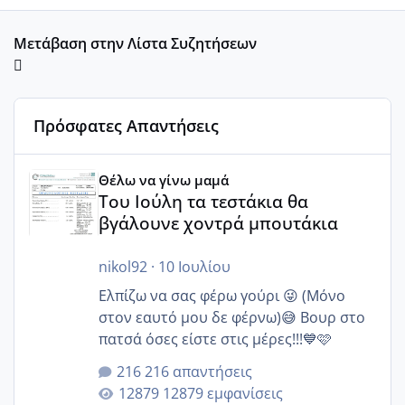
Μετάβαση στην Λίστα Συζητήσεων
Πρόσφατες Απαντήσεις
Του Ιούλη τα τεστάκια θα βγάλουνε χοντρά μπουτάκια
Θέλω να γίνω μαμά
Του Ιούλη τα τεστάκια θα
βγάλουνε χοντρά μπουτάκια
nikol92
·
10 Ιουλίου
Ελπίζω να σας φέρω γούρι 😜 (Μόνο
στον εαυτό μου δε φέρνω)😅 Βουρ στο
πατσά όσες είστε στις μέρες!!!💙🩷
216 απαντήσεις
12879 εμφανίσεις