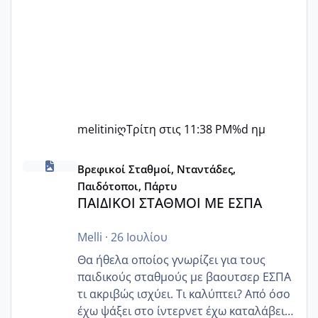
melitiniღ
Τρίτη στις 11:38 PM
%d ημ
ΠΑΙΔΙΚΟΙ ΣΤΑΘΜΟΙ ΜΕ ΕΣΠΑ
Βρεφικοί Σταθμοί, Νταντάδες,
Παιδότοποι, Πάρτυ
ΠΑΙΔΙΚΟΙ ΣΤΑΘΜΟΙ ΜΕ ΕΣΠΑ
Melli
·
26 Ιουλίου
Θα ήθελα οποίος γνωρίζει για τους
παιδικούς σταθμούς με βαουτσερ ΕΣΠΑ
τι ακριβώς ισχύει. Τι καλύπτει? Από όσο
έχω ψάξει στο ίντερνετ έχω καταλάβει