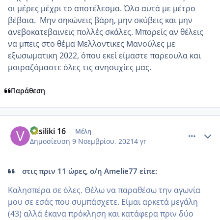
οι μέρες μέχρι το αποτέλεσμα. Όλα αυτά με μέτρο
βέβαια. Μην σηκώνεις βάρη, μην σκύβεις και μην
ανεβοκατεβαινεις πολλές σκάλες. Μπορείς αν θέλεις
να μπεις στο θέμα Μελλοντικες Μανούλες με
εξωσωματικη 2022, όπου εκεί είμαστε παρεουλα και
μοιραζόμαστε όλες τις ανησυχίες μας.
Παράθεση
comment_1263048
Author stats
vasiliki 16
Μέλη
Δημοσίευση
9 Νοεμβρίου, 2021
4 yr
στις πριν 11 ώρες, ο/η Amelie77 είπε:
Καλησπέρα σε όλες. Θέλω να παραθέσω την αγωνία
μου σε εσάς που συμπάσχετε. Είμαι αρκετά μεγάλη
(43) αλλά έκανα πρόκληση και κατάφερα πριν δύο