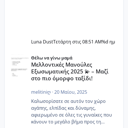
Luna Dust
Τετάρτη στις 08:51 AM
%d ημ
Μελλοντικές Μανούλες Εξωσωματικής 2025 💫 – Μαζί στο
Θέλω να γίνω μαμά
Μελλοντικές Μανούλες
Εξωσωματικής 2025 💫 – Μαζί
στο πιο όμορφο ταξίδι!
melitiniღ
·
20 Μαίου, 2025
Καλωσορίσατε σε αυτόν τον χώρο
αγάπης, ελπίδας και δύναμης,
αφιερωμένο σε όλες τις γυναίκες που
κάνουν το μεγάλο βήμα προς τη