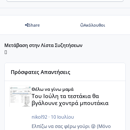
Share
Ακόλουθοι
Μετάβαση στην Λίστα Συζητήσεων
Πρόσφατες Απαντήσεις
Του Ιούλη τα τεστάκια θα βγάλουνε χοντρά μπουτάκια
Θέλω να γίνω μαμά
Του Ιούλη τα τεστάκια θα
βγάλουνε χοντρά μπουτάκια
nikol92
·
10 Ιουλίου
Ελπίζω να σας φέρω γούρι 😜 (Μόνο