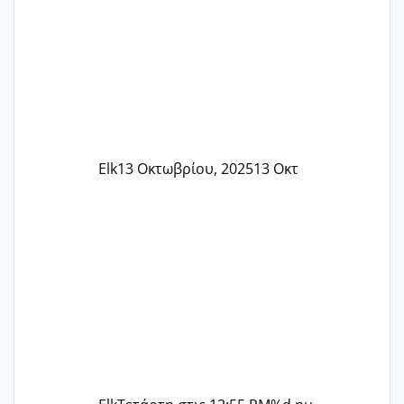
Elk
13 Οκτωβρίου, 2025
13 Οκτ