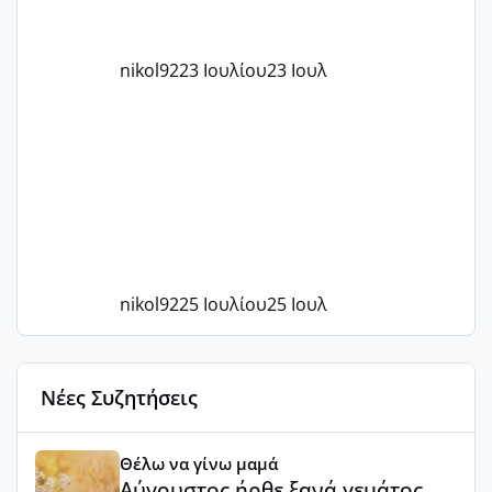
nikol92
23 Ιουλίου
23 Ιουλ
nikol92
25 Ιουλίου
25 Ιουλ
Νέες Συζητήσεις
Αύγουστος ήρθε ξανά γεμάτος γέλια και ανεμελιά μακάρι 
Θέλω να γίνω μαμά
Αύγουστος ήρθε ξανά γεμάτος