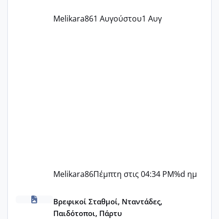
Melikara86
1 Αυγούστου
1 Αυγ
Melikara86
Πέμπτη στις 04:34 PM
%d ημ
ΠΑΙΔΙΚΟΙ ΣΤΑΘΜΟΙ ΜΕ ΕΣΠΑ
Βρεφικοί Σταθμοί, Νταντάδες,
Παιδότοποι, Πάρτυ