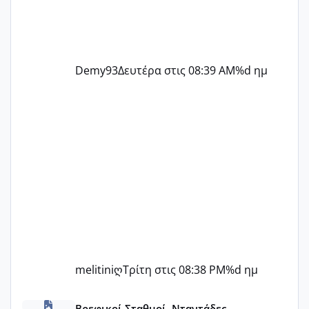
Demy93
Δευτέρα στις 08:39 AM
%d ημ
melitiniღ
Τρίτη στις 08:38 PM
%d ημ
ΠΑΙΔΙΚΟΙ ΣΤΑΘΜΟΙ ΜΕ ΕΣΠΑ
Βρεφικοί Σταθμοί, Νταντάδες,