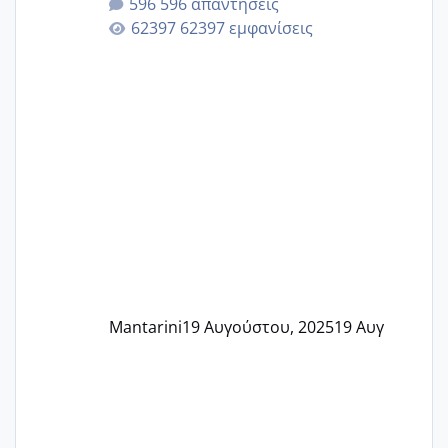
596 απαντήσεις
62397 εμφανίσεις
Mantarini
19 Αυγούστου, 2025
19 Αυγ