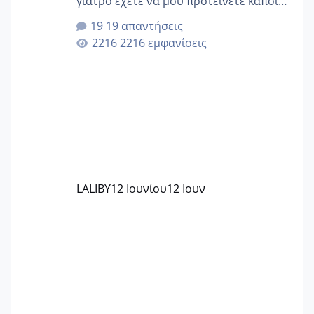
γιατρό έχετε να μου προτείνετε κάποιον
που μείνατε ευχαριστημένες και είχατε
19 απαντήσεις
επιιτυχία? έκανα στο υγεία με τον
2216 εμφανίσεις
ζερβομανωλάκη (δεν το εψαξε καθόλου
το θέμα δεν μου άρεσε καθο΄λου) και
στο γένεσις με τον πάντο
LALIBY
12 Ιουνίου
12 Ιουν