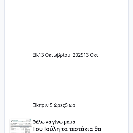
Elk
13 Οκτωβρίου, 2025
13 Οκτ
Elk
πριν 5 ώρες
5 ωρ
Του Ιούλη τα τεστάκια θα βγάλουνε χοντρά μπουτάκια
Θέλω να γίνω μαμά
Του Ιούλη τα τεστάκια θα