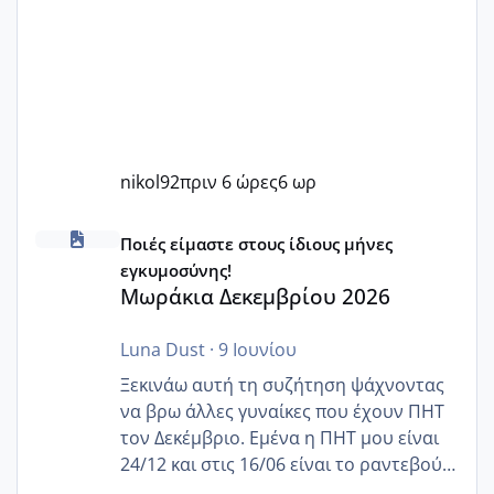
nikol92
πριν 6 ώρες
6 ωρ
Μωράκια Δεκεμβρίου 2026
Ποιές είμαστε στους ίδιους μήνες
εγκυμοσύνης!
Μωράκια Δεκεμβρίου 2026
Luna Dust
·
9 Ιουνίου
Ξεκινάω αυτή τη συζήτηση ψάχνοντας
να βρω άλλες γυναίκες που έχουν ΠΗΤ
τον Δεκέμβριο. Εμένα η ΠΗΤ μου είναι
24/12 και στις 16/06 είναι το ραντεβού
της αυχενικής διαφάνειας. Έχω αρκετό