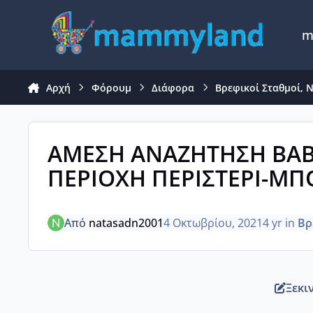
Μετάβαση σε περιεχόμενο
m
Αρχή
Φόρουμ
Διάφορα
Βρεφικοί Σταθμοί, 
ΑΜΕΣΗ ΑΝΑΖΗΤΗΣΗ BAB
ΠΕΡΙΟΧΗ ΠΕΡΙΣΤΕΡΙ-ΜΠ
Από
natasadn2001
4 Οκτωβρίου, 2021
4 yr
in
Βρ
Ξεκι