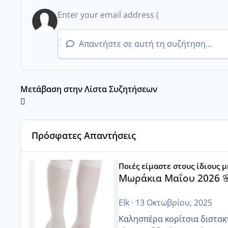
Απαντήστε σε αυτή τη συζήτηση...
Μετάβαση στην Λίστα Συζητήσεων
Πρόσφατες Απαντήσεις
Μωράκια Μαΐου 2026 🌸🌻🌹
Ποιές είμαστε στους ίδιους 
Μωράκια Μαΐου 2026 
Elk
·
13 Οκτωβρίου, 2025
Καλησπέρα κορίτσια διστακτι