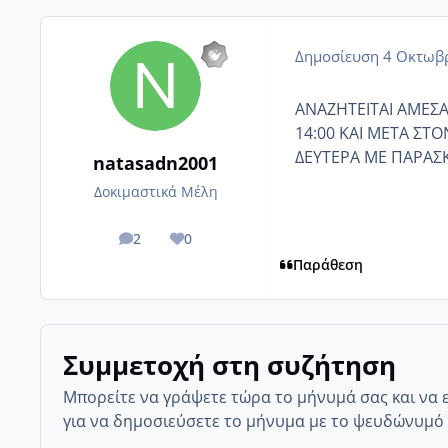
Δημοσίευση
4 Οκτωβρ
ΑΝΑΖΗΤΕΙΤΑΙ ΑΜΕΣΑ 
14:00 ΚΑΙ ΜΕΤΑ ΣΤ
ΔΕΥΤΕΡΑ ΜΕ ΠΑΡΑΣ
natasadn2001
Δοκιμαστικά Μέλη
2
0
posts
Reputation
Παράθεση
Συμμετοχή στη συζήτηση
Μπορείτε να γράψετε τώρα το μήνυμά σας και να 
για να δημοσιεύσετε το μήνυμα με το ψευδώνυμό 