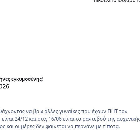
μήνες εγκυμοσύνης!
026
ψάχνοντας να βρω άλλες γυναίκες που έχουν ΠΗΤ τον
είναι 24/12 και στις 16/06 είναι το ραντεβού της αυχενική
ς και οι μέρες δεν φαίνεται να περνάνε με τίποτα.