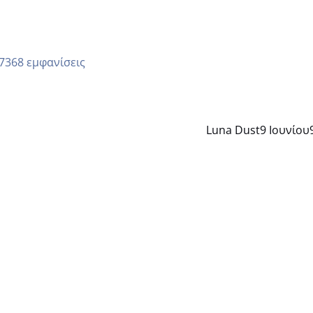
7368 εμφανίσεις
Luna Dust
9 Ιουνίου