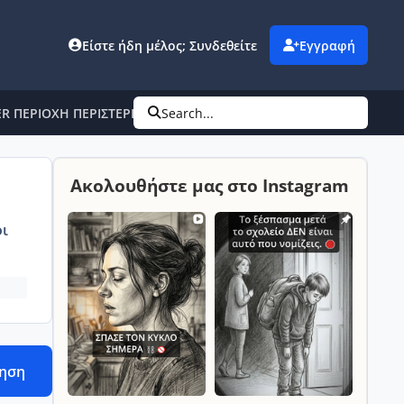
Είστε ήδη μέλος; Συνδεθείτε
Εγγραφή
R ΠΕΡΙΟΧΗ ΠΕΡΙΣΤΕΡΙ-ΜΠΟΥΡΝΑΖΙ
Search...
Ακολουθήστε μας στο Instagram
ι
τηση