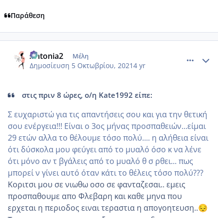
Παράθεση
comment_1250617
Author stats
Antonia2
Μέλη
Δημοσίευση
5 Οκτωβρίου, 2021
4 yr
στις πριν 8 ώρες, ο/η Kate1992 είπε:
Σ ευχαριστώ για τις απαντήσεις σου και για την θετική
σου ενέργεια!!! Είναι ο 3ος μήνας προσπαθειών...είμαι
29 ετών αλλα το θέλουμε τόσο πολύ.... η αλήθεια είναι
ότι δύσκολα μου φεύγει από το μυαλό όσο κ να λένε
ότι μόνο αν τ βγάλεις από το μυαλό θ σ ρθει... πως
μπορεί ν γίνει αυτό όταν κάτι το θέλεις τόσο πολύ???
Κοριτσι μου σε νιωθω οσο σε φανταζεσαι.. εμεις
προσπαθουμε απο Φλεβαρη και καθε μηνα που
ερχεται η περιοδος ειναι τεραστια η απογοητευση..
😔