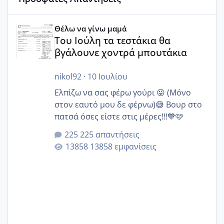
Του Ιούλη τα τεστάκια θα βγάλουνε χοντρά μπουτάκια
Θέλω να γίνω μαμά
Του Ιούλη τα τεστάκια θα
βγάλουνε χοντρά μπουτάκια
nikol92
·
10 Ιουλίου
Ελπίζω να σας φέρω γούρι 😜 (Μόνο
στον εαυτό μου δε φέρνω)😅 Βουρ στο
πατσά όσες είστε στις μέρες!!!💙🩷
225 απαντήσεις
13858 εμφανίσεις