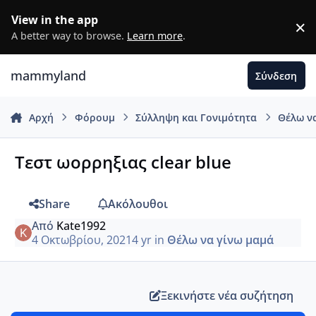
Μετάβαση σε περιεχόμενο
View in the app
×
D
A better way to browse.
Learn more
.
mammyland
Σύνδεση
Αρχή
Φόρουμ
Σύλληψη και Γονιμότητα
Θέλω ν
Τεστ ωορρηξιας clear blue
Share
Ακόλουθοι
Από
Kate1992
4 Οκτωβρίου, 2021
4 yr
in
Θέλω να γίνω μαμά
Ξεκινήστε νέα συζήτηση