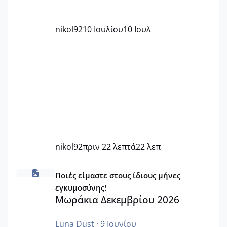
nikol92
10 Ιουλίου
10 Ιουλ
nikol92
πριν 22 λεπτά
22 λεπ
Μωράκια Δεκεμβρίου 2026
Ποιές είμαστε στους ίδιους μήνες
εγκυμοσύνης!
Μωράκια Δεκεμβρίου 2026
Luna Dust
·
9 Ιουνίου