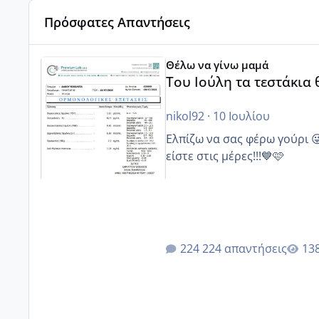
Πρόσφατες Απαντήσεις
Του Ιούλη τα τεστάκια θα βγάλουνε χοντρά μπουτάκι
Θέλω να γίνω μαμά
Του Ιούλη τα τεστάκια
nikol92
·
10 Ιουλίου
Ελπίζω να σας φέρω γούρι 
είστε στις μέρες!!!💙🩷
224 απαντήσεις