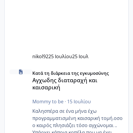
nikol92
25 Ιουλίου
25 Ιουλ
Αγχωδης διαταραχή και καισαρική
Κατά τη διάρκεια της εγκυμοσύνης
Αγχωδης διαταραχή και
καισαρική
Mommy to be
·
15 Ιουλίου
Καλησπέρα σε ένα μήνα έχω
προγραμματισμένη καισαρική τομή.οσο
ο καιρός πλησιάζει τόσο αγχώνομαι ..
Υπάρχει κάποια κοπέλα που να έχει