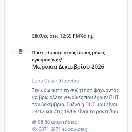
Elk
Χθες στις 12:55 PM
%d ημ
Μωράκια Δεκεμβρίου 2026
Ποιές είμαστε στους ίδιους μήνες
εγκυμοσύνης!
Μωράκια Δεκεμβρίου 2026
Luna Dust
·
9 Ιουνίου
Ξεκινάω αυτή τη συζήτηση ψάχνοντας
να βρω άλλες γυναίκες που έχουν ΠΗΤ
τον Δεκέμβριο. Εμένα η ΠΗΤ μου είναι
24/12 και στις 16/06 είναι το ραντεβού
της αυχενικής διαφάνειας. Έχω αρκετό
88 απαντήσεις
άγχος και οι μέρες δεν φαίνεται να
6871 εμφανίσεις