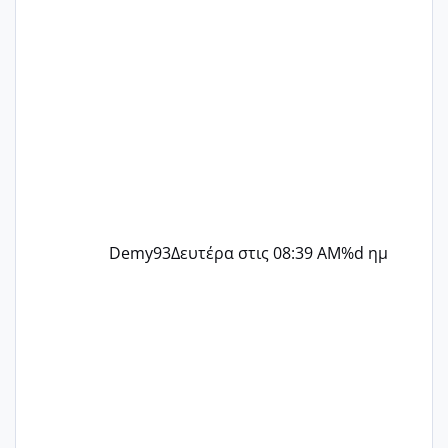
Demy93
Δευτέρα στις 08:39 AM
%d ημ