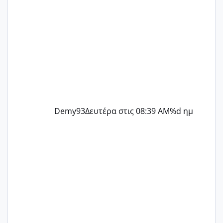
Demy93
Δευτέρα στις 08:39 AM
%d ημ