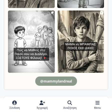
@mammylandreal
Απαντήσεις
Σύνδεση
Εγγραφή
Αναζήτηση
Menu