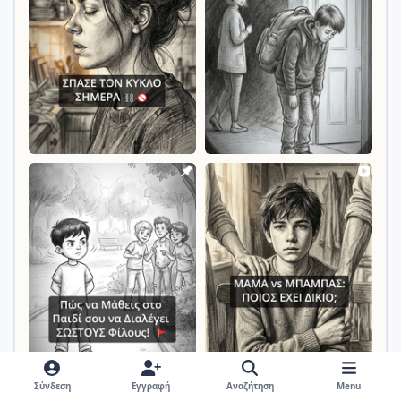
Σύνδεση
Εγγραφή
Αναζήτηση
Menu