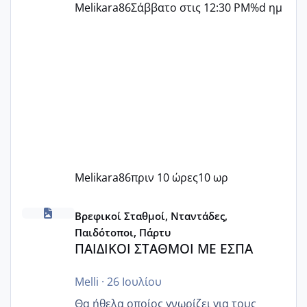
Melikara86
Σάββατο στις 12:30 PM
%d ημ
Melikara86
πριν 10 ώρες
10 ωρ
ΠΑΙΔΙΚΟΙ ΣΤΑΘΜΟΙ ΜΕ ΕΣΠΑ
Βρεφικοί Σταθμοί, Νταντάδες,
Παιδότοποι, Πάρτυ
ΠΑΙΔΙΚΟΙ ΣΤΑΘΜΟΙ ΜΕ ΕΣΠΑ
Melli
·
26 Ιουλίου
Θα ήθελα οποίος γνωρίζει για τους