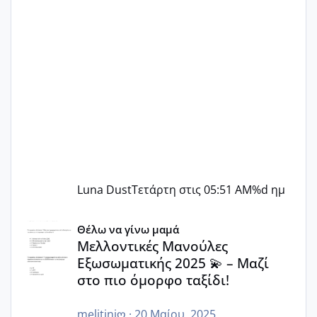
Luna Dust
Τετάρτη στις 05:51 AM
%d ημ
Μελλοντικές Μανούλες Εξωσωματικής 2025 💫 – Μαζί στο
Θέλω να γίνω μαμά
Μελλοντικές Μανούλες
Εξωσωματικής 2025 💫 – Μαζί
στο πιο όμορφο ταξίδι!
melitiniღ
·
20 Μαίου, 2025