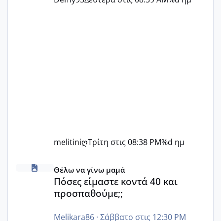
melitiniღ
Τρίτη στις 08:38 PM
%d ημ
Πόσες είμαστε κοντά 40 και προσπαθούμε;;
Θέλω να γίνω μαμά
Πόσες είμαστε κοντά 40 και
προσπαθούμε;;
Melikara86
·
Σάββατο στις 12:30 PM