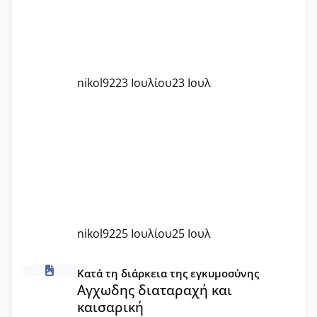
nikol92
23 Ιουλίου
23 Ιουλ
nikol92
25 Ιουλίου
25 Ιουλ
Αγχωδης διαταραχή και καισαρική
Κατά τη διάρκεια της εγκυμοσύνης
Αγχωδης διαταραχή και
καισαρική