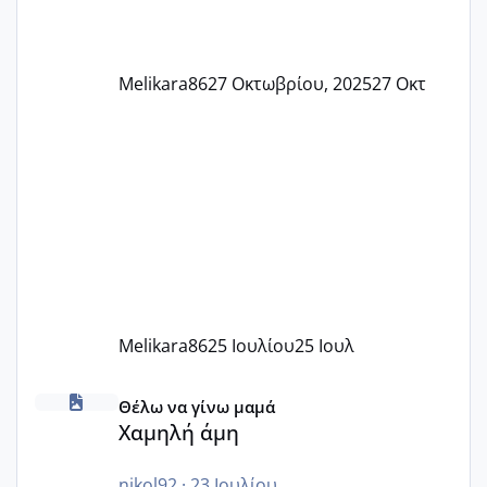
Melikara86
27 Οκτωβρίου, 2025
27 Οκτ
Melikara86
25 Ιουλίου
25 Ιουλ
Χαμηλή άμη
Θέλω να γίνω μαμά
Χαμηλή άμη
nikol92
·
23 Ιουλίου