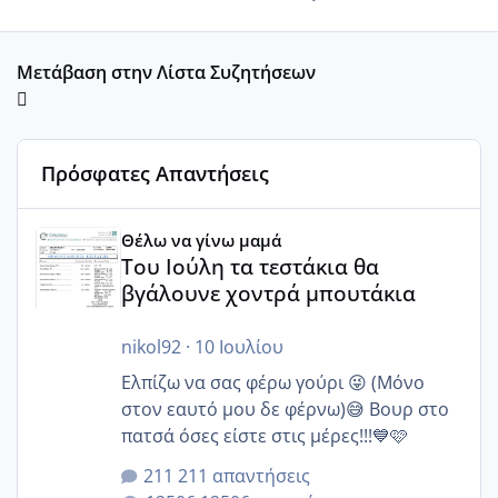
Μετάβαση στην Λίστα Συζητήσεων
Πρόσφατες Απαντήσεις
Του Ιούλη τα τεστάκια θα βγάλουνε χοντρά μπουτάκια
Θέλω να γίνω μαμά
Του Ιούλη τα τεστάκια θα
βγάλουνε χοντρά μπουτάκια
nikol92
·
10 Ιουλίου
Ελπίζω να σας φέρω γούρι 😜 (Μόνο
στον εαυτό μου δε φέρνω)😅 Βουρ στο
πατσά όσες είστε στις μέρες!!!💙🩷
211 απαντήσεις