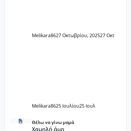
Melikara86
27 Οκτωβρίου, 2025
27 Οκτ
Melikara86
25 Ιουλίου
25 Ιουλ
Χαμηλή άμη
Θέλω να γίνω μαμά
Χαμηλή άμη