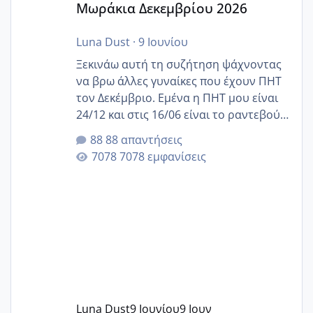
Μωράκια Δεκεμβρίου 2026
Luna Dust
·
9 Ιουνίου
Ξεκινάω αυτή τη συζήτηση ψάχνοντας
να βρω άλλες γυναίκες που έχουν ΠΗΤ
τον Δεκέμβριο. Εμένα η ΠΗΤ μου είναι
24/12 και στις 16/06 είναι το ραντεβού
της αυχενικής διαφάνειας. Έχω αρκετό
88 απαντήσεις
άγχος και οι μέρες δεν φαίνεται να
7078 εμφανίσεις
περνάνε με τίποτα.
Luna Dust
9 Ιουνίου
9 Ιουν