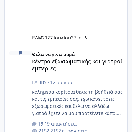
RAM21
27 Ιουλίου
27 Ιουλ
κέντρα εξωσωματικής και γιατροί εμπερίες
Θέλω να γίνω μαμά
κέντρα εξωσωματικής και γιατροί
εμπερίες
LALIBY
·
12 Ιουνίου
καλημέρα κορίτσια θέλω τη βοήθειά σας
και τις εμπειρίες σας. έχω κάνει τρεις
εξωσωματικές και θέλω να αλλάξω
γιατρό έχετε να μου προτείνετε κάποιον
που μείνατε ευχαριστημένες και είχατε
19 απαντήσεις
επιιτυχία? έκανα στο υγεία με τον
2152 εμφανίσεις