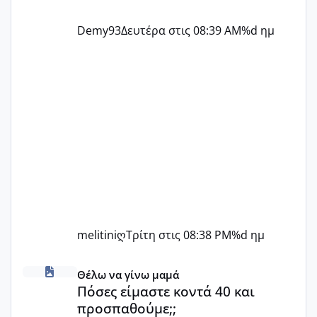
Demy93
Δευτέρα στις 08:39 AM
%d ημ
melitiniღ
Τρίτη στις 08:38 PM
%d ημ
Πόσες είμαστε κοντά 40 και προσπαθούμε;;
Θέλω να γίνω μαμά
Πόσες είμαστε κοντά 40 και
προσπαθούμε;;