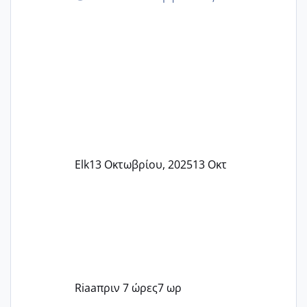
Elk
13 Οκτωβρίου, 2025
13 Οκτ
Riaa
πριν 7 ώρες
7 ωρ