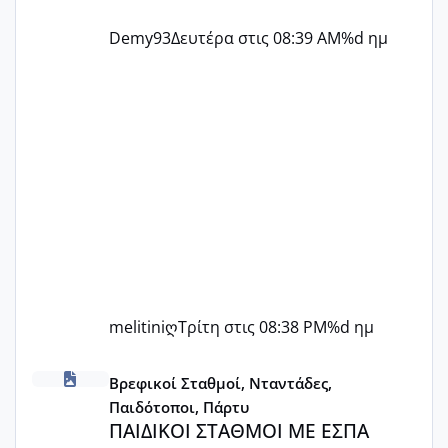
Demy93
Δευτέρα στις 08:39 AM
%d ημ
melitiniღ
Τρίτη στις 08:38 PM
%d ημ
ΠΑΙΔΙΚΟΙ ΣΤΑΘΜΟΙ ΜΕ ΕΣΠΑ
Βρεφικοί Σταθμοί, Νταντάδες,
Παιδότοποι, Πάρτυ
ΠΑΙΔΙΚΟΙ ΣΤΑΘΜΟΙ ΜΕ ΕΣΠΑ