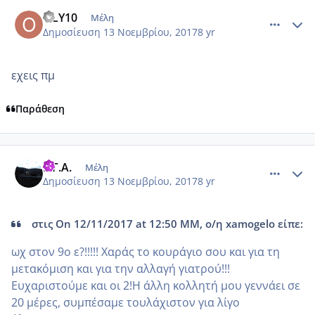
comment_996941
Author stats
OLY10
Μέλη
Δημοσίευση
13 Νοεμβρίου, 2017
8 yr
εχεις πμ
Παράθεση
comment_996977
Author stats
Ε.Γ.Α.
Μέλη
Δημοσίευση
13 Νοεμβρίου, 2017
8 yr
στις On 12/11/2017 at 12:50 ΜΜ, ο/η xamogelo είπε:
ωχ στον 9ο ε?!!!!! Χαράς το κουράγιο σου και για τη
μετακόμιση και για την αλλαγή γιατρού!!!
Ευχαριστούμε και οι 2!Η άλλη κολλητή μου γεννάει σε
20 μέρες, συμπέσαμε τουλάχιστον για λίγο