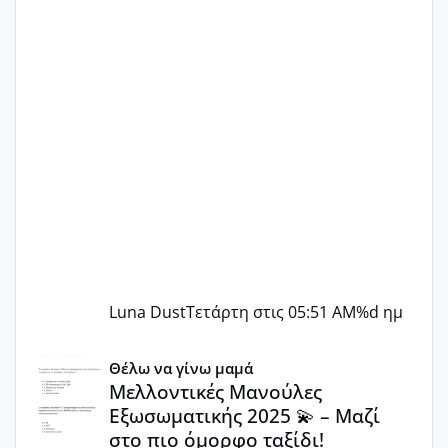
Luna Dust
Τετάρτη στις 05:51 AM
%d ημ
Μελλοντικές Μανούλες Εξωσωματικής 2025 💫 – Μαζί στο
Θέλω να γίνω μαμά
Μελλοντικές Μανούλες
Εξωσωματικής 2025 💫 – Μαζί
στο πιο όμορφο ταξίδι!