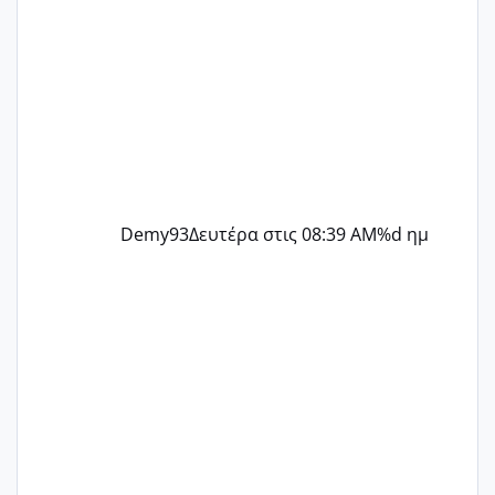
Demy93
Δευτέρα στις 08:39 AM
%d ημ