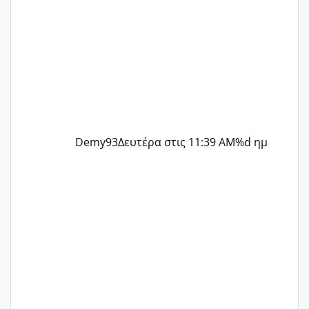
Demy93
Δευτέρα στις 11:39 AM
%d ημ