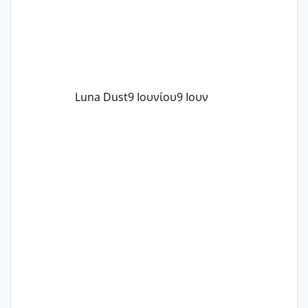
Luna Dust
9 Ιουνίου
9 Ιουν