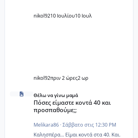
nikol92
10 Ιουλίου
10 Ιουλ
nikol92
πριν 2 ώρες
2 ωρ
Πόσες είμαστε κοντά 40 και προσπαθούμε;;
Θέλω να γίνω μαμά
Πόσες είμαστε κοντά 40 και
προσπαθούμε;;
Melikara86
·
Σάββατο στις 12:30 PM
Καλησπέρα... Είμαι κοντά στα 40. Και.