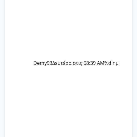
Demy93
Δευτέρα στις 08:39 AM
%d ημ