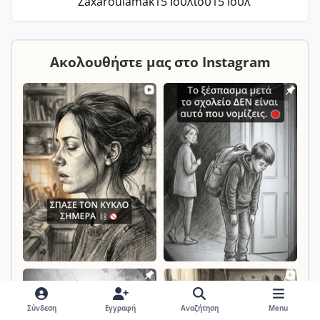
Zaxaroulamak
15 Ιουλίου
15 Ιουλ
Ακολουθήστε μας στο Instagram
Σύνδεση
Εγγραφή
Αναζήτηση
Menu