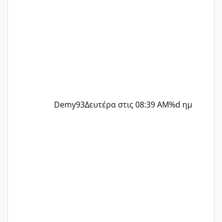
Demy93
Δευτέρα στις 08:39 AM
%d ημ