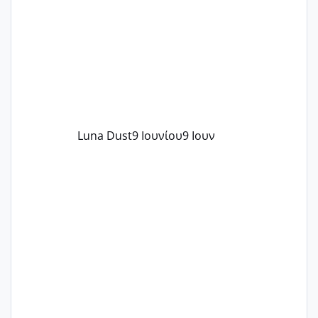
Luna Dust
9 Ιουνίου
9 Ιουν