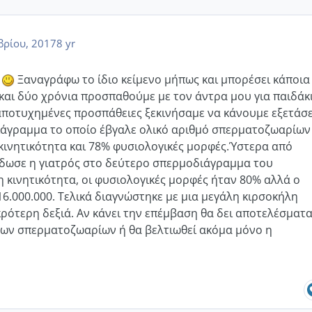
ρίου, 2017
8 yr
Ξαναγράφω το ίδιο κείμενο μήπως και μπορέσει κάποια
 και δύο χρόνια προσπαθούμε με τον άντρα μου για παιδάκι
αποτυχημένες προσπάθειες ξεκινήσαμε να κάνουμε εξετάσε
ιάγραμμα το οποίο έβγαλε ολικό αριθμό σπερματοζωαρίων
 κινητικότητα και 78% φυσιολογικές μορφές.Ύστερα από
έδωσε η γιατρός στο δεύτερο σπερμοδιάγραμμα του
η κινητικότητα, οι φυσιολογικές μορφές ήταν 80% αλλά ο
16.000.000. Τελικά διαγνώστηκε με μια μεγάλη κιρσοκήλη
κρότερη δεξιά. Αν κάνει την επέμβαση θα δει αποτελέσματ
των σπερματοζωαρίων ή θα βελτιωθεί ακόμα μόνο η