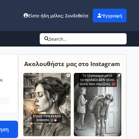
Είστε ήδη μέλος; Συνδεθείτε
Εγγραφή
Search...
Ακολουθήστε μας στο Instagram
ι
τηση