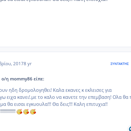
ρίου, 2017
8 yr
ΣΥΝΤΆΚΤΗΣ
, ο/η mommy86 είπε:
ουν ηδη δρομολογηθει! Καλα εκανες κ εκλεισες για
γω ειχα κανει!.με το καλο να κανετε την επεμβαση! Ολα θα
α θα εισαι εγκυουλα!!! Θα δεις!!! Καλη επιτυχια!!
!!!!!!!!!