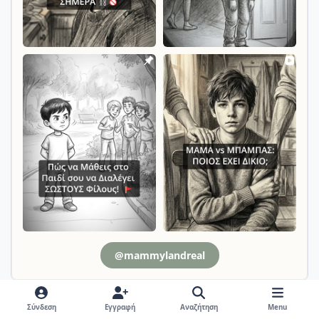
@mammylandreal
Σύνδεση
Εγγραφή
Αναζήτηση
Menu