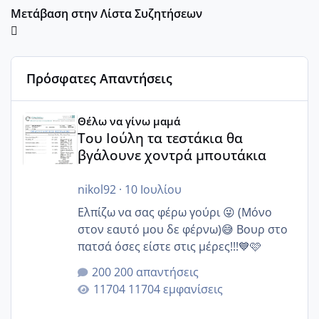
Μετάβαση στην Λίστα Συζητήσεων
Πρόσφατες Απαντήσεις
Του Ιούλη τα τεστάκια θα βγάλουνε χοντρά μπουτάκια
Θέλω να γίνω μαμά
Του Ιούλη τα τεστάκια θα
βγάλουνε χοντρά μπουτάκια
nikol92
·
10 Ιουλίου
Ελπίζω να σας φέρω γούρι 😜 (Μόνο
στον εαυτό μου δε φέρνω)😅 Βουρ στο
πατσά όσες είστε στις μέρες!!!💙🩷
200 απαντήσεις
11704 εμφανίσεις