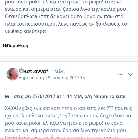
μου κανει poke ελπιζω να ητανε το μωρο! το ξανα
ενιωσα και σημερα οταν ζορισα λιγο την κοιλια μου .
Οταν ξαπλωνω τπτ δε κανει αυτο μονο αν παω στο
πλαι ..οι περισσοτεροι λενε παντως αν ξαπλωσεις το
νιωθεις καλύτερα
Παράθεση
comment_985608
Author stats
Χριστιαννα*
Μέλη
Δημοσίευση
28 Ιουνίου, 2017
9 yr
στις On 27/6/2017 at 1:44 ΜΜ, ο/η Ninonino είπε:
XAXA! εχθες ενιωσα κατι τετοιο και ειπα λες ??? παντως
εχει πολυ πλακα οντως ! εγβ ενιωσα σαν δαχτυλακι να
μου κανει poke ελπιζω να ητανε το μωρο! το ξανα
ενιωσα και σημερα οταν ζορισα λιγο την κοιλια μου .
Οταν ξαπλωνω τπτ δε κανει αυτο μονο αν παω στο