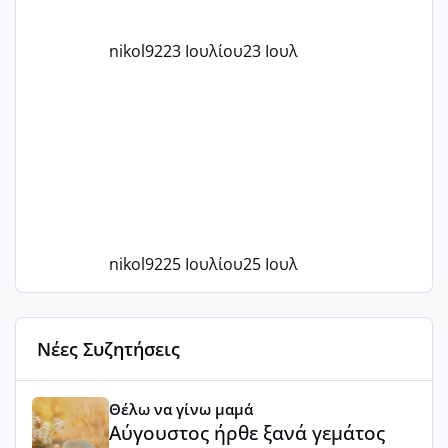
nikol92
23 Ιουλίου
23 Ιουλ
nikol92
25 Ιουλίου
25 Ιουλ
Νέες Συζητήσεις
Αύγουστος ήρθε ξανά γεμάτος γέλια και ανεμελιά μακάρι 
Θέλω να γίνω μαμά
Αύγουστος ήρθε ξανά γεμάτος