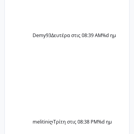
Demy93
Δευτέρα στις 08:39 AM
%d ημ
melitiniღ
Τρίτη στις 08:38 PM
%d ημ
ΠΑΙΔΙΚΟΙ ΣΤΑΘΜΟΙ ΜΕ ΕΣΠΑ