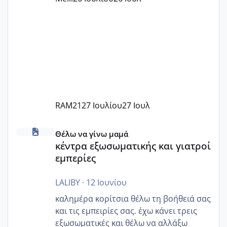
Εγώ πήγα σε έναν ιδιωτικό παιδικό στ
RAM21
27 Ιουλίου
27 Ιουλ
κέντρα εξωσωματικής και γιατροί εμπερίες
Θέλω να γίνω μαμά
κέντρα εξωσωματικής και γιατροί
εμπερίες
LALIBY
·
12 Ιουνίου
καλημέρα κορίτσια θέλω τη βοήθειά σας
και τις εμπειρίες σας. έχω κάνει τρεις
εξωσωματικές και θέλω να αλλάξω