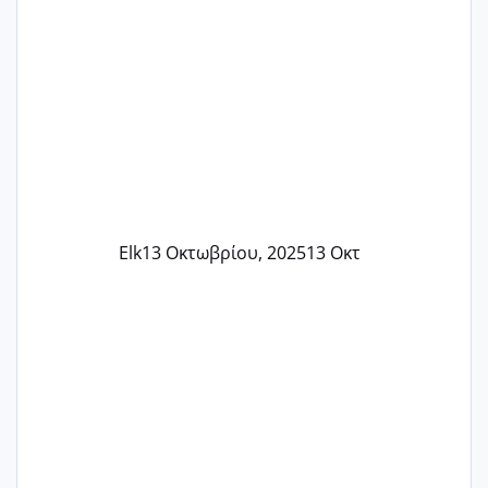
Elk
13 Οκτωβρίου, 2025
13 Οκτ