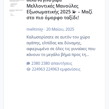
Θέλω να γίνω μαμά
Μελλοντικές Μανούλες
Εξωσωματικής 2025 💫 – Μαζί
στο πιο όμορφο ταξίδι!
melitiniღ
·
20 Μαίου, 2025
Καλωσορίσατε σε αυτόν τον χώρο
αγάπης, ελπίδας και δύναμης,
αφιερωμένο σε όλες τις γυναίκες που
κάνουν το μεγάλο βήμα προς τη
μητρότητα μέσω εξωσωματικής το 2025.
2380 απαντήσεις
Εδώ θα μοιραστούμε αγωνίες, χαρές,
224963 εμφανίσεις
εμπειρίες και κάθε μικρή ή μεγάλη
στιγμή αυτού του ξεχωριστού ταξιδιού.
Καμία δεν είναι μόνη – όλες μαζί
μπορούμε να στηρίξουμε η μία την
άλλη, να δώσουμε κουράγιο στις
δύσκολες στιγμές και να γιορτάσουμε
τις μικρές και μεγάλες νίκες. Είτε είστε