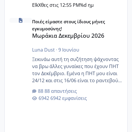
Elk
Χθες στις 12:55 PM
%d ημ
Μωράκια Δεκεμβρίου 2026
Ποιές είμαστε στους ίδιους μήνες
εγκυμοσύνης!
Μωράκια Δεκεμβρίου 2026
Luna Dust
·
9 Ιουνίου
Ξεκινάω αυτή τη συζήτηση ψάχνοντας
να βρω άλλες γυναίκες που έχουν ΠΗΤ
τον Δεκέμβριο. Εμένα η ΠΗΤ μου είναι
24/12 και στις 16/06 είναι το ραντεβού
της αυχενικής διαφάνειας. Έχω αρκετό
88 απαντήσεις
άγχος και οι μέρες δεν φαίνεται να
6942 εμφανίσεις
περνάνε με τίποτα.