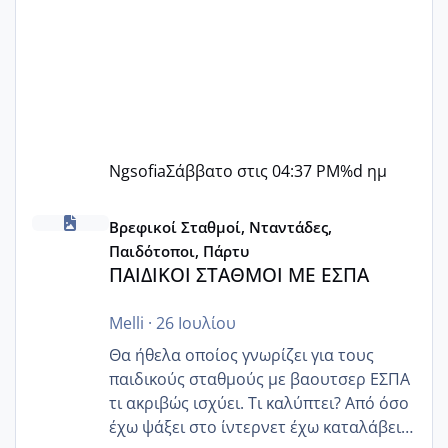
Ngsofia
Σάββατο στις 04:37 PM
%d ημ
ΠΑΙΔΙΚΟΙ ΣΤΑΘΜΟΙ ΜΕ ΕΣΠΑ
Βρεφικοί Σταθμοί, Νταντάδες,
Παιδότοποι, Πάρτυ
ΠΑΙΔΙΚΟΙ ΣΤΑΘΜΟΙ ΜΕ ΕΣΠΑ
Melli
·
26 Ιουλίου
Θα ήθελα οποίος γνωρίζει για τους
παιδικούς σταθμούς με βαουτσερ ΕΣΠΑ
τι ακριβώς ισχύει. Τι καλύπτει? Από όσο
έχω ψάξει στο ίντερνετ έχω καταλάβει