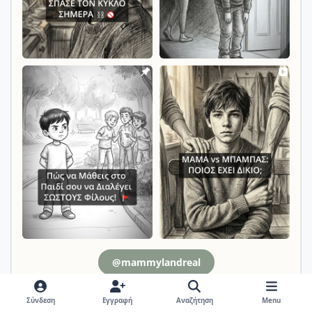
@mammylandreal
Σύνδεση
Εγγραφή
Αναζήτηση
Menu