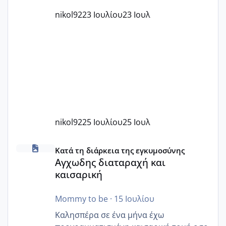
nikol92
23 Ιουλίου
23 Ιουλ
nikol92
25 Ιουλίου
25 Ιουλ
Αγχωδης διαταραχή και καισαρική
Κατά τη διάρκεια της εγκυμοσύνης
Αγχωδης διαταραχή και
καισαρική
Mommy to be
·
15 Ιουλίου
Καλησπέρα σε ένα μήνα έχω