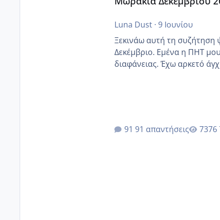
Μωράκια Δεκεμβρίου 2
Luna Dust
·
9 Ιουνίου
Ξεκινάω αυτή τη συζήτηση 
Δεκέμβριο. Εμένα η ΠΗΤ μου 
διαφάνειας. Έχω αρκετό άγχο
91 απαντήσεις