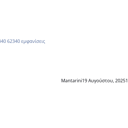
62340 εμφανίσεις
Mantarini
19 Αυγούστου, 2025
1