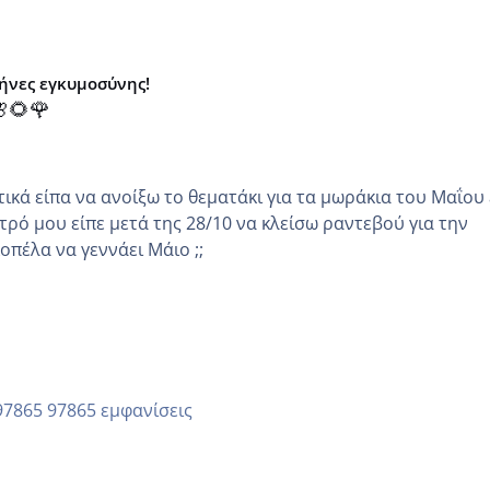
μήνες εγκυμοσύνης!
🌻🌹
κά είπα να ανοίξω το θεματάκι για τα μωράκια του Μαΐου εγώ
τρό μου είπε μετά της 28/10 να κλείσω ραντεβού για την
άλλη κοπέλα να γεννάει Μάιο ;;
97865 εμφανίσεις