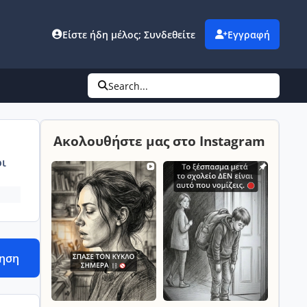
Είστε ήδη μέλος; Συνδεθείτε
Εγγραφή
Search...
Ακολουθήστε μας στο Instagram
ι
τηση