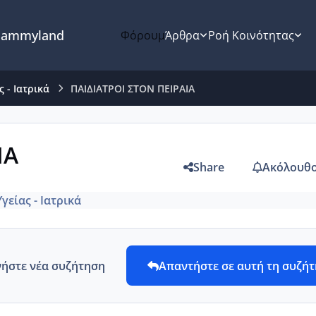
ammyland
Φόρουμ
Άρθρα
Ροή Κοινότητας
 - Ιατρικά
ΠΑΙΔΙΑΤΡΟΙ ΣΤΟΝ ΠΕΙΡΑΙΑ
ΙΑ
Share
Ακόλουθο
γείας - Ιατρικά
νήστε νέα συζήτηση
Απαντήστε σε αυτή τη συζή