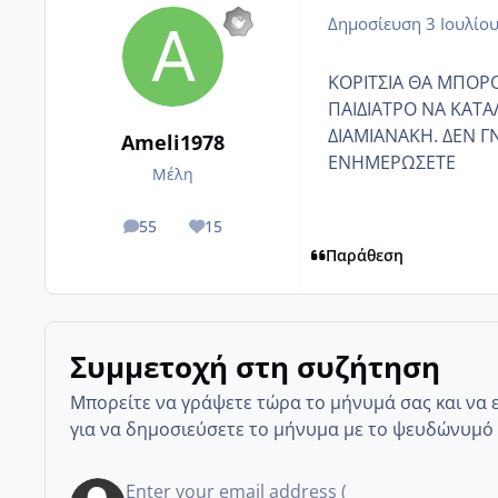
Δημοσίευση
3 Ιουλίο
ΚΟΡΙΤΣΙΑ ΘΑ ΜΠΟΡΟ
ΠΑΙΔΙΑΤΡΟ ΝΑ ΚΑΤ
ΔΙΑΜΙΑΝΑΚΗ. ΔΕΝ Γ
Ameli1978
ΕΝΗΜΕΡΩΣΕΤΕ
Μέλη
55
15
posts
Reputation
Παράθεση
Συμμετοχή στη συζήτηση
Μπορείτε να γράψετε τώρα το μήνυμά σας και να 
για να δημοσιεύσετε το μήνυμα με το ψευδώνυμό 