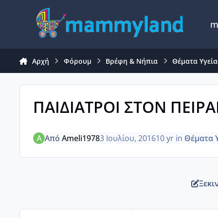
Μετάβαση σε περιεχόμενο
m
Αρχή
Φόρουμ
Βρέφη & Νήπια
Θέματα Υγείας
ΠΑΙΔΙΑΤΡΟΙ ΣΤΟΝ ΠΕΙΡΑ
Από
Ameli1978
3 Ιουλίου, 2016
10 yr
in
Θέματα Υ
Ξεκι