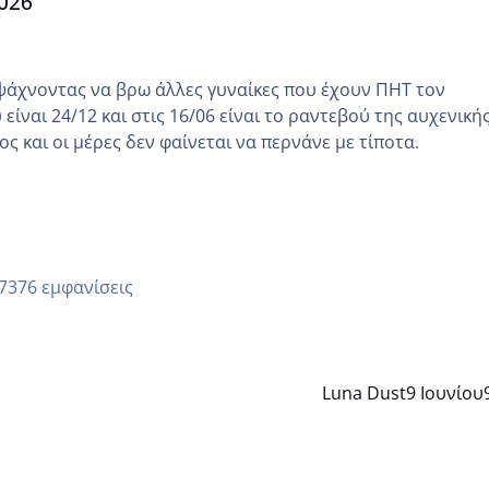
026
ψάχνοντας να βρω άλλες γυναίκες που έχουν ΠΗΤ τον
είναι 24/12 και στις 16/06 είναι το ραντεβού της αυχενική
ς και οι μέρες δεν φαίνεται να περνάνε με τίποτα.
7376 εμφανίσεις
Luna Dust
9 Ιουνίου