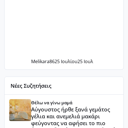
Melikara86
25 Ιουλίου
25 Ιουλ
Νέες Συζητήσεις
Αύγουστος ήρθε ξανά γεμάτος γέλια και ανεμελιά μακάρι 
Θέλω να γίνω μαμά
Αύγουστος ήρθε ξανά γεμάτος
γέλια και ανεμελιά μακάρι
φεύγοντας να αφήσει το πιο