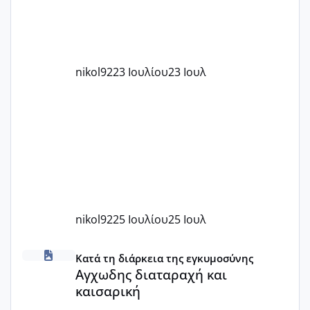
nikol92
23 Ιουλίου
23 Ιουλ
nikol92
25 Ιουλίου
25 Ιουλ
Αγχωδης διαταραχή και καισαρική
Κατά τη διάρκεια της εγκυμοσύνης
Αγχωδης διαταραχή και
καισαρική