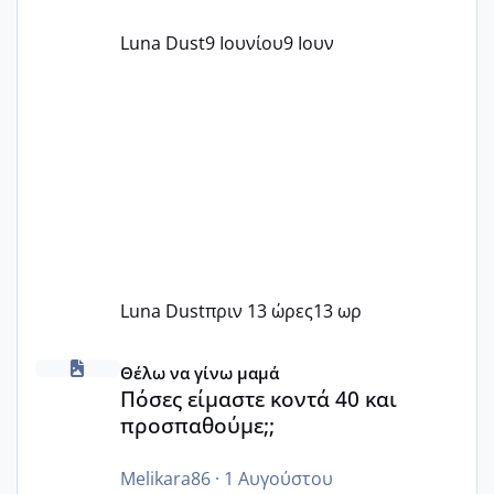
Luna Dust
9 Ιουνίου
9 Ιουν
Luna Dust
πριν 13 ώρες
13 ωρ
Πόσες είμαστε κοντά 40 και προσπαθούμε;;
Θέλω να γίνω μαμά
Πόσες είμαστε κοντά 40 και
προσπαθούμε;;
Melikara86
·
1 Αυγούστου