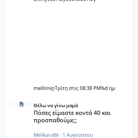
melitiniღ
Τρίτη στις 08:38 PM
%d ημ
Πόσες είμαστε κοντά 40 και προσπαθούμε;;
Θέλω να γίνω μαμά
Πόσες είμαστε κοντά 40 και
προσπαθούμε;;
Melikara86
·
1 Αυγούστου