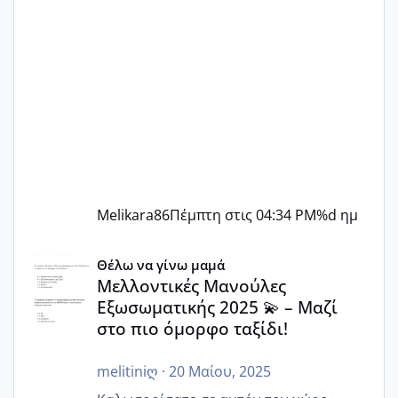
Melikara86
Πέμπτη στις 04:34 PM
%d ημ
Μελλοντικές Μανούλες Εξωσωματικής 2025 💫 – Μαζί στο
Θέλω να γίνω μαμά
Μελλοντικές Μανούλες
Εξωσωματικής 2025 💫 – Μαζί
στο πιο όμορφο ταξίδι!
melitiniღ
·
20 Μαίου, 2025