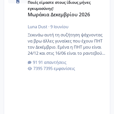
Ποιές είμαστε στους ίδιους μήνες
εγκυμοσύνης!
Μωράκια Δεκεμβρίου 2026
Luna Dust
·
9 Ιουνίου
Ξεκινάω αυτή τη συζήτηση ψάχνοντας
να βρω άλλες γυναίκες που έχουν ΠΗΤ
τον Δεκέμβριο. Εμένα η ΠΗΤ μου είναι
24/12 και στις 16/06 είναι το ραντεβού
της αυχενικής διαφάνειας. Έχω αρκετό
91 απαντήσεις
άγχος και οι μέρες δεν φαίνεται να
7395 εμφανίσεις
περνάνε με τίποτα.