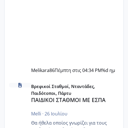
Melikara86
Πέμπτη στις 04:34 PM
%d ημ
ΠΑΙΔΙΚΟΙ ΣΤΑΘΜΟΙ ΜΕ ΕΣΠΑ
Βρεφικοί Σταθμοί, Νταντάδες,
Παιδότοποι, Πάρτυ
ΠΑΙΔΙΚΟΙ ΣΤΑΘΜΟΙ ΜΕ ΕΣΠΑ
Melli
·
26 Ιουλίου
Θα ήθελα οποίος γνωρίζει για τους