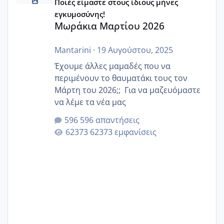
Ποιές είμαστε στους ίδιους μήνες
εγκυμοσύνης!
Μωράκια Μαρτίου 2026
Mantarini
·
19 Αυγούστου, 2025
Έχουμε άλλες μαμαδές που να
περιμένουν το θαυματάκι τους τον
Μάρτη του 2026;; Για να μαζευόμαστε
να λέμε τα νέα μας
596 απαντήσεις
62373 εμφανίσεις