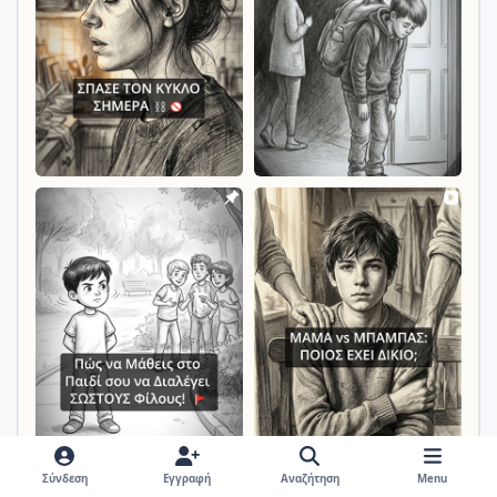
Σύνδεση
Εγγραφή
Αναζήτηση
Menu