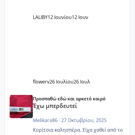
LALIBY
12 Ιουνίου
12 Ιουν
flowerv
26 Ιουλίου
26 Ιουλ
Έχω μπερδευτεί
Προσπαθώ εδώ και αρκετό καιρό
Έχω μπερδευτεί
Melikara86
·
27 Οκτωβρίου, 2025
Κορίτσια καλησπέρα. Είχα χαθεί από το