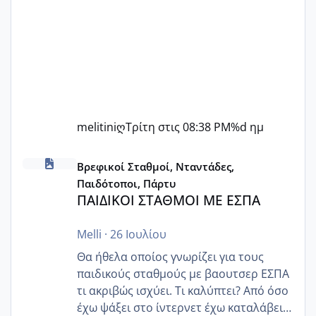
melitiniღ
Τρίτη στις 08:38 PM
%d ημ
ΠΑΙΔΙΚΟΙ ΣΤΑΘΜΟΙ ΜΕ ΕΣΠΑ
Βρεφικοί Σταθμοί, Νταντάδες,
Παιδότοποι, Πάρτυ
ΠΑΙΔΙΚΟΙ ΣΤΑΘΜΟΙ ΜΕ ΕΣΠΑ
Melli
·
26 Ιουλίου
Θα ήθελα οποίος γνωρίζει για τους
παιδικούς σταθμούς με βαουτσερ ΕΣΠΑ
τι ακριβώς ισχύει. Τι καλύπτει? Από όσο
έχω ψάξει στο ίντερνετ έχω καταλάβει