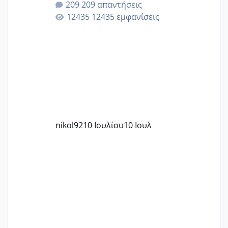
209 απαντήσεις
12435 εμφανίσεις
nikol92
10 Ιουλίου
10 Ιουλ