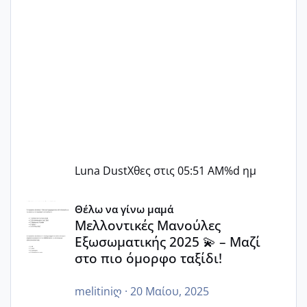
Luna Dust
Χθες στις 05:51 AM
%d ημ
Μελλοντικές Μανούλες Εξωσωματικής 2025 💫 – Μαζί στο
Θέλω να γίνω μαμά
Μελλοντικές Μανούλες
Εξωσωματικής 2025 💫 – Μαζί
στο πιο όμορφο ταξίδι!
melitiniღ
·
20 Μαίου, 2025