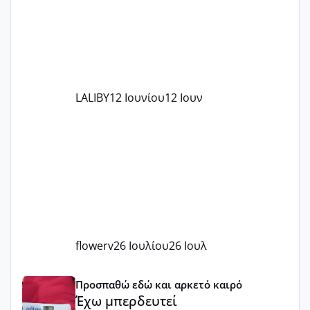
LALIBY
12 Ιουνίου
12 Ιουν
flowerv
26 Ιουλίου
26 Ιουλ
Έχω μπερδευτεί
Προσπαθώ εδώ και αρκετό καιρό
Έχω μπερδευτεί