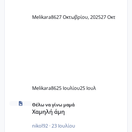
Melikara86
27 Οκτωβρίου, 2025
27 Οκτ
Melikara86
25 Ιουλίου
25 Ιουλ
Χαμηλή άμη
Θέλω να γίνω μαμά
Χαμηλή άμη
nikol92
·
23 Ιουλίου