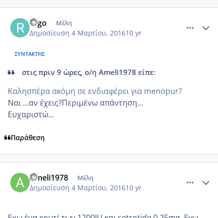
comment_959635
Author stats
rago
Μέλη
Δημοσίευση
4 Μαρτίου, 2016
10 yr
ΣΥΝΤΆΚΤΗΣ
στις πριν 9 ώρες, ο/η Ameli1978 είπε:
Καλησπέρα ακόμη σε ενδιαφέρει για menopur?
Ναι ...αν έχεις?Περιμένω απάντηση...
Ευχαριστώ...
Παράθεση
comment_959676
Author stats
Ameli1978
Μέλη
Δημοσίευση
4 Μαρτίου, 2016
10 yr
Εχω ένα κουτί των 1200IU και cetrotide 0,25mg. Εγω