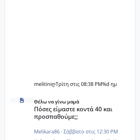
melitiniღ
Τρίτη στις 08:38 PM
%d ημ
Πόσες είμαστε κοντά 40 και προσπαθούμε;;
Θέλω να γίνω μαμά
Πόσες είμαστε κοντά 40 και
προσπαθούμε;;
Melikara86
·
Σάββατο στις 12:30 PM