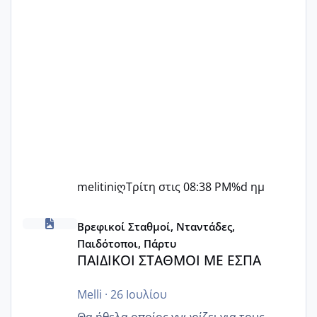
melitiniღ
Τρίτη στις 08:38 PM
%d ημ
ΠΑΙΔΙΚΟΙ ΣΤΑΘΜΟΙ ΜΕ ΕΣΠΑ
Βρεφικοί Σταθμοί, Νταντάδες,
Παιδότοποι, Πάρτυ
ΠΑΙΔΙΚΟΙ ΣΤΑΘΜΟΙ ΜΕ ΕΣΠΑ
Melli
·
26 Ιουλίου
Θα ήθελα οποίος γνωρίζει για τους