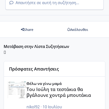
Απαντήστε σε αυτή τη συζήτηση...
Share
Ακόλουθοι
Μετάβαση στην Λίστα Συζητήσεων
Πρόσφατες Απαντήσεις
Του Ιούλη τα τεστάκια θα βγάλουνε χοντρά μπουτάκια
Θέλω να γίνω μαμά
Του Ιούλη τα τεστάκια θα
βγάλουνε χοντρά μπουτάκια
nikol92
·
10 Ιουλίου