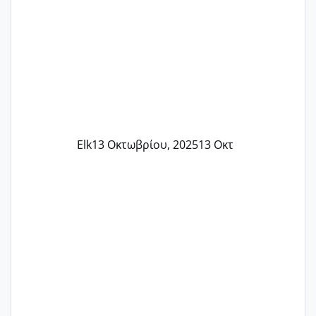
Elk
13 Οκτωβρίου, 2025
13 Οκτ