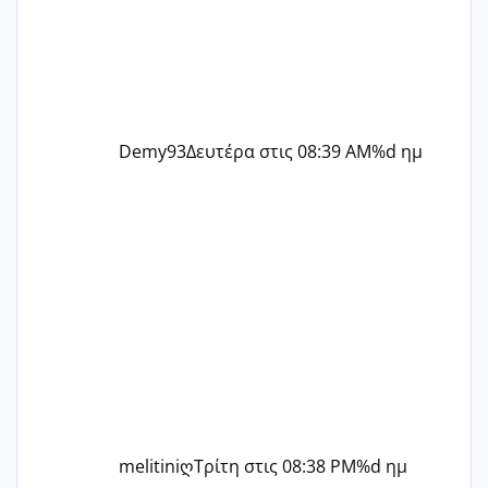
Demy93
Δευτέρα στις 08:39 AM
%d ημ
melitiniღ
Τρίτη στις 08:38 PM
%d ημ