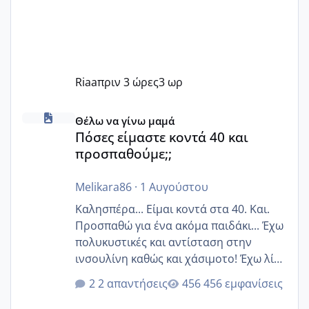
Riaa
πριν 3 ώρες
3 ωρ
Πόσες είμαστε κοντά 40 και προσπαθούμε;;
Θέλω να γίνω μαμά
Πόσες είμαστε κοντά 40 και
προσπαθούμε;;
Melikara86
·
1 Αυγούστου
Καλησπέρα... Είμαι κοντά στα 40. Και.
Προσπαθώ για ένα ακόμα παιδάκι... Έχω
πολυκυστικές και αντίσταση στην
ινσουλίνη καθώς και χάσιμοτο! Έχω λίγα
κιλά παραπάνω και όσο κ αν προσπαθώ
2 απαντήσεις
456 εμφανίσεις
δεν χάνω εύκολα! Προσπαθώ για ακόμη
ένα παιδί εδώ και 1,5 χρόνο! Θέλετε να