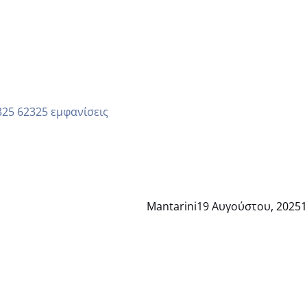
62325 εμφανίσεις
Mantarini
19 Αυγούστου, 2025
1