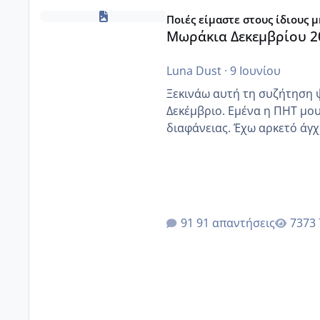
Μωράκια Δεκεμβρίου 2026
Ποιές είμαστε στους ίδιους 
Μωράκια Δεκεμβρίου 2
Luna Dust
·
9 Ιουνίου
Ξεκινάω αυτή τη συζήτηση 
Δεκέμβριο. Εμένα η ΠΗΤ μου 
διαφάνειας. Έχω αρκετό άγχο
91 απαντήσεις