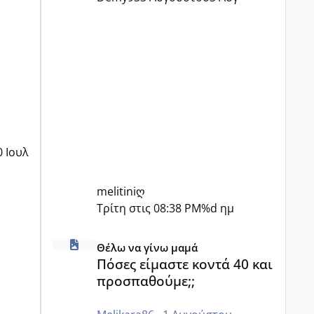
0 Ιουλ
melitiniღ
Τρίτη στις 08:38 PM
%d ημ
Πόσες είμαστε κοντά 40 και προσπαθούμε;;
Θέλω να γίνω μαμά
Πόσες είμαστε κοντά 40 και
προσπαθούμε;;