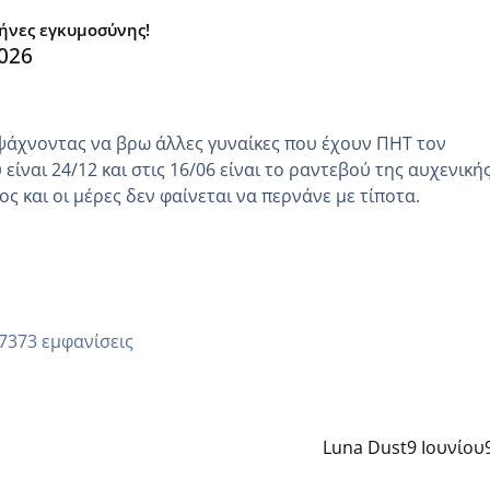
μήνες εγκυμοσύνης!
026
ψάχνοντας να βρω άλλες γυναίκες που έχουν ΠΗΤ τον
είναι 24/12 και στις 16/06 είναι το ραντεβού της αυχενική
ς και οι μέρες δεν φαίνεται να περνάνε με τίποτα.
7373 εμφανίσεις
Luna Dust
9 Ιουνίου