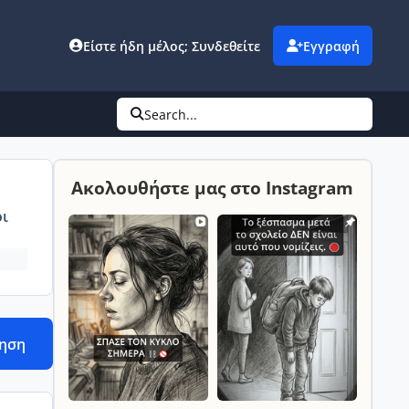
Είστε ήδη μέλος; Συνδεθείτε
Εγγραφή
Search...
Ακολουθήστε μας στο Instagram
ι
τηση