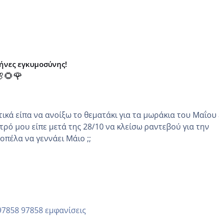
μήνες εγκυμοσύνης!
🌻🌹
κά είπα να ανοίξω το θεματάκι για τα μωράκια του Μαΐου εγώ
τρό μου είπε μετά της 28/10 να κλείσω ραντεβού για την
άλλη κοπέλα να γεννάει Μάιο ;;
97858 εμφανίσεις