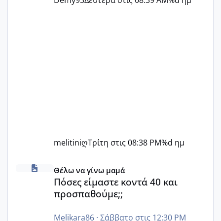
melitiniღ
Τρίτη στις 08:38 PM
%d ημ
Πόσες είμαστε κοντά 40 και προσπαθούμε;;
Θέλω να γίνω μαμά
Πόσες είμαστε κοντά 40 και
προσπαθούμε;;
Melikara86
·
Σάββατο στις 12:30 PM