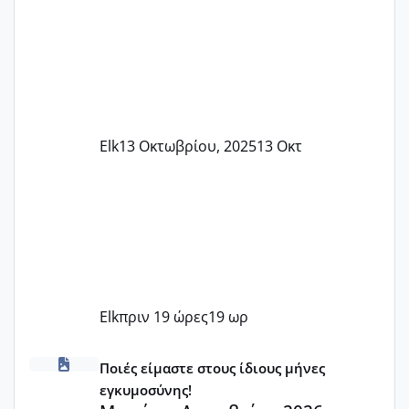
Elk
13 Οκτωβρίου, 2025
13 Οκτ
Elk
πριν 19 ώρες
19 ωρ
Μωράκια Δεκεμβρίου 2026
Ποιές είμαστε στους ίδιους μήνες
εγκυμοσύνης!