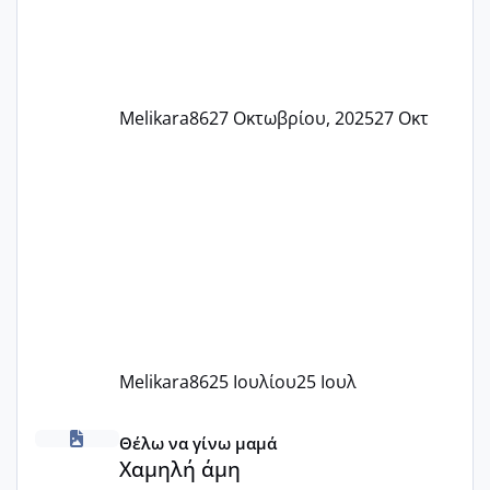
Melikara86
27 Οκτωβρίου, 2025
27 Οκτ
Melikara86
25 Ιουλίου
25 Ιουλ
Χαμηλή άμη
Θέλω να γίνω μαμά
Χαμηλή άμη