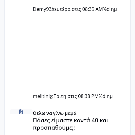
Demy93
Δευτέρα στις 08:39 AM
%d ημ
melitiniღ
Τρίτη στις 08:38 PM
%d ημ
Πόσες είμαστε κοντά 40 και προσπαθούμε;;
Θέλω να γίνω μαμά
Πόσες είμαστε κοντά 40 και
προσπαθούμε;;