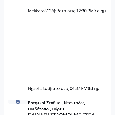
Melikara86
Σάββατο στις 12:30 PM
%d ημ
Ngsofia
Σάββατο στις 04:37 PM
%d ημ
ΠΑΙΔΙΚΟΙ ΣΤΑΘΜΟΙ ΜΕ ΕΣΠΑ
Βρεφικοί Σταθμοί, Νταντάδες,
Παιδότοποι, Πάρτυ
ΠΑΙΔΙΚΟΙ ΣΤΑΘΜΟΙ ΜΕ ΕΣΠΑ