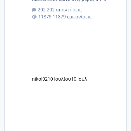
202 απαντήσεις
11879 εμφανίσεις
nikol92
10 Ιουλίου
10 Ιουλ