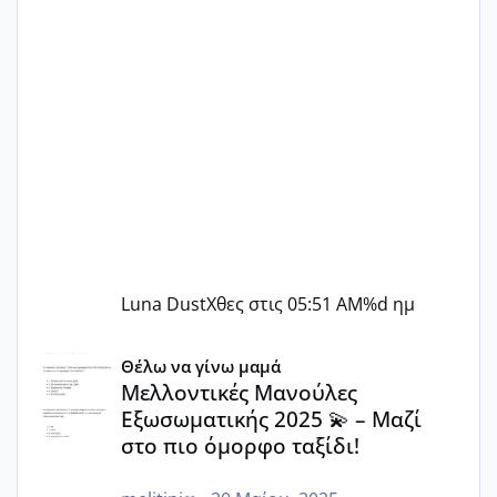
Luna Dust
Χθες στις 05:51 AM
%d ημ
Μελλοντικές Μανούλες Εξωσωματικής 2025 💫 – Μαζί στο
Θέλω να γίνω μαμά
Μελλοντικές Μανούλες
Εξωσωματικής 2025 💫 – Μαζί
στο πιο όμορφο ταξίδι!