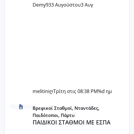
Demy93
3 Αυγούστου
3 Αυγ
melitiniღ
Τρίτη στις 08:38 PM
%d ημ
ΠΑΙΔΙΚΟΙ ΣΤΑΘΜΟΙ ΜΕ ΕΣΠΑ
Βρεφικοί Σταθμοί, Νταντάδες,
Παιδότοποι, Πάρτυ
ΠΑΙΔΙΚΟΙ ΣΤΑΘΜΟΙ ΜΕ ΕΣΠΑ