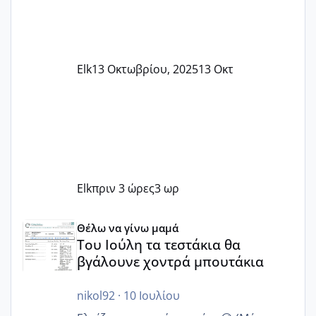
Elk
13 Οκτωβρίου, 2025
13 Οκτ
Elk
πριν 3 ώρες
3 ωρ
Του Ιούλη τα τεστάκια θα βγάλουνε χοντρά μπουτάκια
Θέλω να γίνω μαμά
Του Ιούλη τα τεστάκια θα
βγάλουνε χοντρά μπουτάκια
nikol92
·
10 Ιουλίου