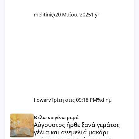
ετοιμάζεστε
melitiniღ
20 Μαίου, 2025
1 yr
flowerv
Τρίτη στις 09:18 PM
%d ημ
Αύγουστος ήρθε ξανά γεμάτος γέλια και ανεμελιά μακάρι 
Θέλω να γίνω μαμά
Αύγουστος ήρθε ξανά γεμάτος
γέλια και ανεμελιά μακάρι