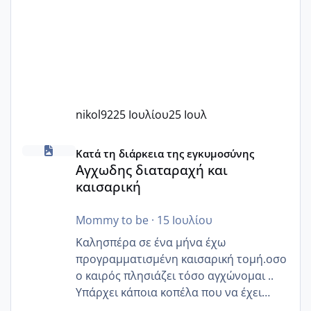
nikol92
25 Ιουλίου
25 Ιουλ
Αγχωδης διαταραχή και καισαρική
Κατά τη διάρκεια της εγκυμοσύνης
Αγχωδης διαταραχή και
καισαρική
Mommy to be
·
15 Ιουλίου
Καλησπέρα σε ένα μήνα έχω
προγραμματισμένη καισαρική τομή.οσο
ο καιρός πλησιάζει τόσο αγχώνομαι ..
Υπάρχει κάποια κοπέλα που να έχει
παρόμοιο ιστορικό να μας πει την