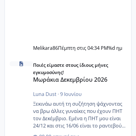
Melikara86
Πέμπτη στις 04:34 PM
%d ημ
Μωράκια Δεκεμβρίου 2026
Ποιές είμαστε στους ίδιους μήνες
εγκυμοσύνης!
Μωράκια Δεκεμβρίου 2026
Luna Dust
·
9 Ιουνίου
Ξεκινάω αυτή τη συζήτηση ψάχνοντας
να βρω άλλες γυναίκες που έχουν ΠΗΤ
τον Δεκέμβριο. Εμένα η ΠΗΤ μου είναι
24/12 και στις 16/06 είναι το ραντεβού
της αυχενικής διαφάνειας. Έχω αρκετό