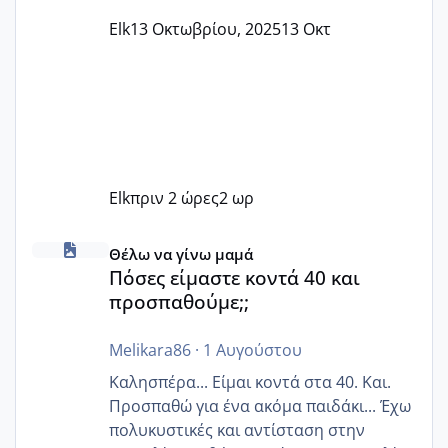
Elk
13 Οκτωβρίου, 2025
13 Οκτ
Elk
πριν 2 ώρες
2 ωρ
Πόσες είμαστε κοντά 40 και προσπαθούμε;;
Θέλω να γίνω μαμά
Πόσες είμαστε κοντά 40 και
προσπαθούμε;;
Melikara86
·
1 Αυγούστου
Καλησπέρα... Είμαι κοντά στα 40. Και.
Προσπαθώ για ένα ακόμα παιδάκι... Έχω
πολυκυστικές και αντίσταση στην