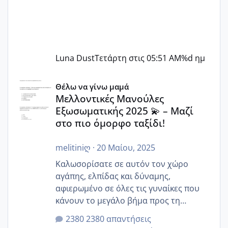
Luna Dust
Τετάρτη στις 05:51 AM
%d ημ
Μελλοντικές Μανούλες Εξωσωματικής 2025 💫 – Μαζί στο
Θέλω να γίνω μαμά
Μελλοντικές Μανούλες
Εξωσωματικής 2025 💫 – Μαζί
στο πιο όμορφο ταξίδι!
melitiniღ
·
20 Μαίου, 2025
Καλωσορίσατε σε αυτόν τον χώρο
αγάπης, ελπίδας και δύναμης,
αφιερωμένο σε όλες τις γυναίκες που
κάνουν το μεγάλο βήμα προς τη
μητρότητα μέσω εξωσωματικής το 2025.
2380 απαντήσεις
Εδώ θα μοιραστούμε αγωνίες, χαρές,